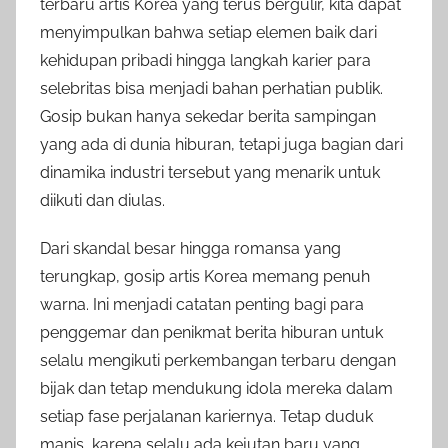
terbaru artis Korea yang terus bergulir, kita dapat
menyimpulkan bahwa setiap elemen baik dari
kehidupan pribadi hingga langkah karier para
selebritas bisa menjadi bahan perhatian publik.
Gosip bukan hanya sekedar berita sampingan
yang ada di dunia hiburan, tetapi juga bagian dari
dinamika industri tersebut yang menarik untuk
diikuti dan diulas.
Dari skandal besar hingga romansa yang
terungkap, gosip artis Korea memang penuh
warna. Ini menjadi catatan penting bagi para
penggemar dan penikmat berita hiburan untuk
selalu mengikuti perkembangan terbaru dengan
bijak dan tetap mendukung idola mereka dalam
setiap fase perjalanan kariernya. Tetap duduk
manis, karena selalu ada kejutan baru yang