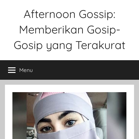
Skip
Afternoon Gossip:
to
content
Memberikan Gosip-
Gosip yang Terakurat
Sebuah
Website
Menu
Tentang
Ke
Gosipan
Di
Berbagai
Kalangan