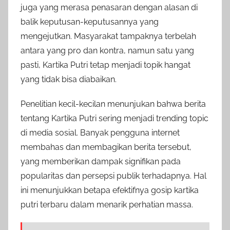
juga yang merasa penasaran dengan alasan di
balik keputusan-keputusannya yang
mengejutkan. Masyarakat tampaknya terbelah
antara yang pro dan kontra, namun satu yang
pasti, Kartika Putri tetap menjadi topik hangat
yang tidak bisa diabaikan.
Penelitian kecil-kecilan menunjukan bahwa berita
tentang Kartika Putri sering menjadi trending topic
di media sosial. Banyak pengguna internet
membahas dan membagikan berita tersebut,
yang memberikan dampak signifikan pada
popularitas dan persepsi publik terhadapnya. Hal
ini menunjukkan betapa efektifnya gosip kartika
putri terbaru dalam menarik perhatian massa.