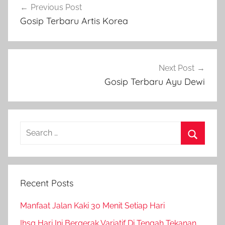
Previous Post
navigation
Gosip Terbaru Artis Korea
Next Post
Gosip Terbaru Ayu Dewi
Search
for:
Search
Recent Posts
Manfaat Jalan Kaki 30 Menit Setiap Hari
Ihsg Hari Ini Bergerak Variatif Di Tengah Tekanan