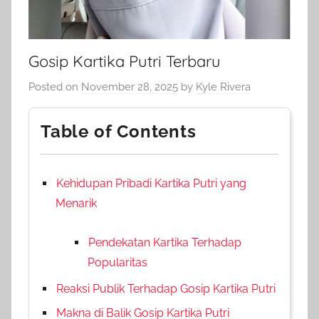
Gosip Kartika Putri Terbaru
Posted on
November 28, 2025
by
Kyle Rivera
Table of Contents
Kehidupan Pribadi Kartika Putri yang
Menarik
Pendekatan Kartika Terhadap
Popularitas
Reaksi Publik Terhadap Gosip Kartika Putri
Makna di Balik Gosip Kartika Putri