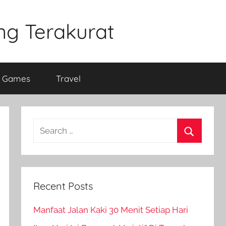
ng Terakurat
e Games
Travel
Search
for:
Search
Recent Posts
Manfaat Jalan Kaki 30 Menit Setiap Hari