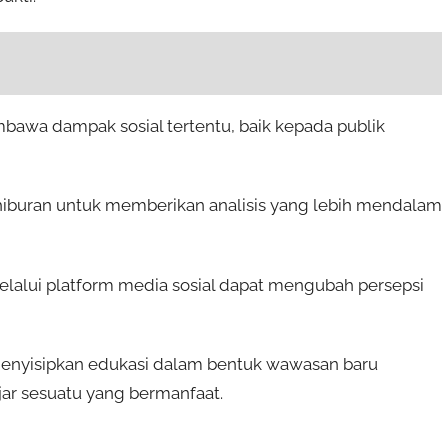
membawa dampak sosial tertentu, baik kepada publik
 hiburan untuk memberikan analisis yang lebih mendalam
 melalui platform media sosial dapat mengubah persepsi
enyisipkan edukasi dalam bentuk wawasan baru
ar sesuatu yang bermanfaat.