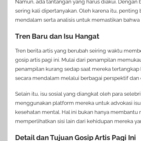
Namun, ada tantangan yang harus diakui. Dengan ba
sering kali dipertanyakan. Oleh karena itu, penting
mendalam serta analisis untuk memastikan bahwa b
Tren Baru dan Isu Hangat
Tren berita artis yang berubah seiring waktu m
gosip artis pagi ini. Mulai dari penampilan memuka
penampilan kurang sedap saat mereka tertangkap ka
secara mendalam melalui berbagai perspektif dan 
Selain itu, isu sosial yang diangkat oleh para selebr
menggunakan platform mereka untuk advokasi isu-i
kesehatan mental. Hal ini bukan hanya membantu m
memperlihatkan sisi lain dari kehidupan mereka yang 
Detail dan Tujuan Gosip Artis Pagi Ini