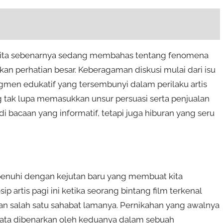
i, kita sebenarnya sedang membahas tentang fenomena
an perhatian besar. Keberagaman diskusi mulai dari isu
men edukatif yang tersembunyi dalam perilaku artis
g tak lupa memasukkan unsur persuasi serta penjualan
di bacaan yang informatif, tetapi juga hiburan yang seru
 dipenuhi dengan kejutan baru yang membuat kita
p artis pagi ini ketika seorang bintang film terkenal
 salah satu sahabat lamanya. Pernikahan yang awalnya
yata dibenarkan oleh keduanya dalam sebuah