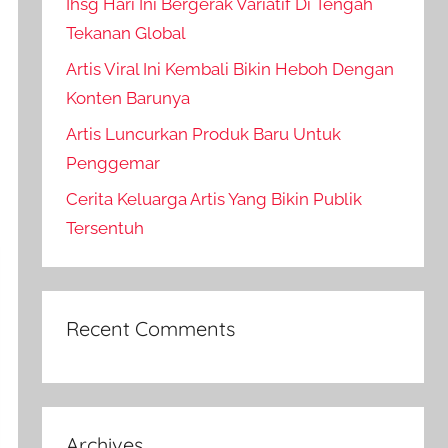
Ihsg Hari Ini Bergerak Variatif Di Tengah
Tekanan Global
Artis Viral Ini Kembali Bikin Heboh Dengan
Konten Barunya
Artis Luncurkan Produk Baru Untuk
Penggemar
Cerita Keluarga Artis Yang Bikin Publik
Tersentuh
Recent Comments
Archives