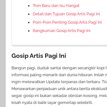
Tren Baru dan Isu Hangat
Detail dan Tujuan Gosip Artis Pagi Ini
Poin-Poin Penting Gosip Artis Pagi Ini
Rangkuman Gosip Artis Pagi Ini
Gosip Artis Pagi Ini
Bangun pagi, duduk santai dengan secangkir kopi 
informasi paling menarik dari dunia hiburan. Ini
ingin melewatkan Update terpanas dan terbaru. Tidak
Menawarkan perpaduan unik antara berita eksklusi
segar, gosip ini bukan sekadar obrolan kosong, me
kisah nyata di balik layar gemerlap selebriti.