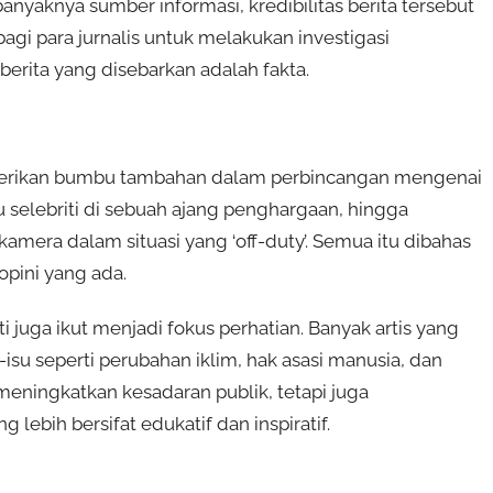
nyaknya sumber informasi, kredibilitas berita tersebut
 bagi para jurnalis untuk melakukan investigasi
erita yang disebarkan adalah fakta.
emberikan bumbu tambahan dalam perbincangan mengenai
u selebriti di sebuah ajang penghargaan, hingga
mera dalam situasi yang ‘off-duty’. Semua itu dibahas
opini yang ada.
iti juga ikut menjadi fokus perhatian. Banyak artis yang
su seperti perubahan iklim, hak asasi manusia, dan
eningkatkan kesadaran publik, tetapi juga
lebih bersifat edukatif dan inspiratif.