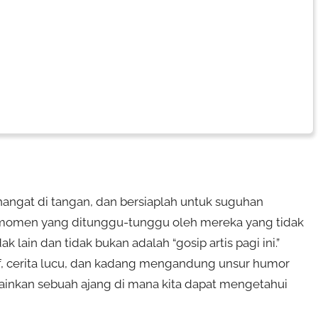
hangat di tangan, dan bersiaplah untuk suguhan
lah momen yang ditunggu-tunggu oleh mereka yang tidak
 lain dan tidak bukan adalah “gosip artis pagi ini.”
f, cerita lucu, dan kadang mengandung unsur humor
lainkan sebuah ajang di mana kita dapat mengetahui