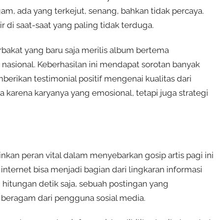
gam, ada yang terkejut, senang, bahkan tidak percaya.
 di saat-saat yang paling tidak terduga.
rbakat yang baru saja merilis album bertema
nasional. Keberhasilan ini mendapat sorotan banyak
erikan testimonial positif mengenai kualitas dari
 karena karyanya yang emosional, tetapi juga strategi
ainkan peran vital dalam menyebarkan gosip artis pagi ini
internet bisa menjadi bagian dari lingkaran informasi
 hitungan detik saja, sebuah postingan yang
beragam dari pengguna sosial media.