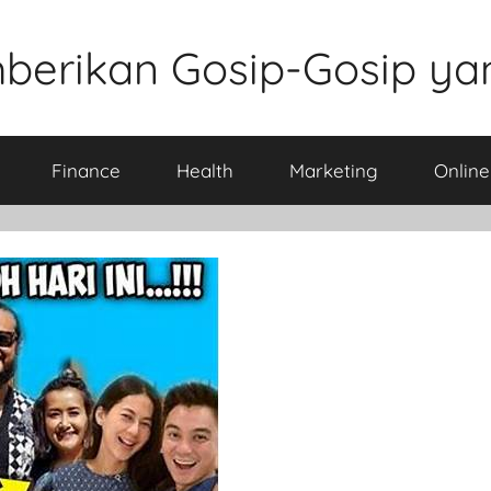
berikan Gosip-Gosip ya
Finance
Health
Marketing
Onlin