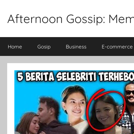
Skip
to
Afternoon Gossip: Mem
content
Sebuah
Website
Home
Gosip
Business
E-commerce
Tentang
Ke
Gosipan
Di
Berbagai
Kalangan