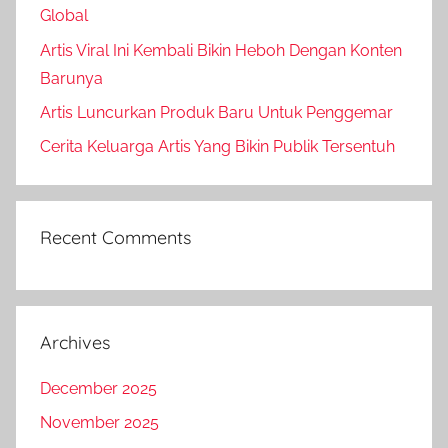
Global
Artis Viral Ini Kembali Bikin Heboh Dengan Konten
Barunya
Artis Luncurkan Produk Baru Untuk Penggemar
Cerita Keluarga Artis Yang Bikin Publik Tersentuh
Recent Comments
Archives
December 2025
November 2025