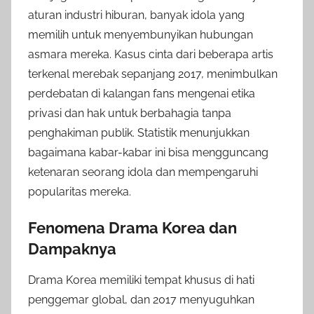
aturan industri hiburan, banyak idola yang
memilih untuk menyembunyikan hubungan
asmara mereka. Kasus cinta dari beberapa artis
terkenal merebak sepanjang 2017, menimbulkan
perdebatan di kalangan fans mengenai etika
privasi dan hak untuk berbahagia tanpa
penghakiman publik. Statistik menunjukkan
bagaimana kabar-kabar ini bisa mengguncang
ketenaran seorang idola dan mempengaruhi
popularitas mereka.
Fenomena Drama Korea dan
Dampaknya
Drama Korea memiliki tempat khusus di hati
penggemar global, dan 2017 menyuguhkan