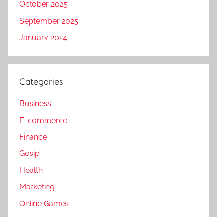
October 2025
September 2025
January 2024
Categories
Business
E-commerce
Finance
Gosip
Health
Marketing
Online Games