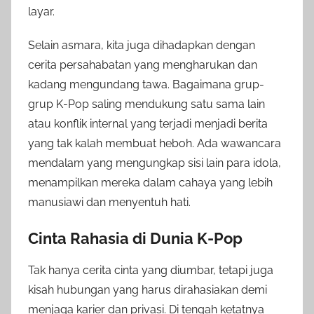
layar.
Selain asmara, kita juga dihadapkan dengan
cerita persahabatan yang mengharukan dan
kadang mengundang tawa. Bagaimana grup-
grup K-Pop saling mendukung satu sama lain
atau konflik internal yang terjadi menjadi berita
yang tak kalah membuat heboh. Ada wawancara
mendalam yang mengungkap sisi lain para idola,
menampilkan mereka dalam cahaya yang lebih
manusiawi dan menyentuh hati.
Cinta Rahasia di Dunia K-Pop
Tak hanya cerita cinta yang diumbar, tetapi juga
kisah hubungan yang harus dirahasiakan demi
menjaga karier dan privasi. Di tengah ketatnya