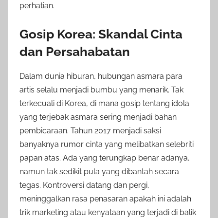
perhatian.
Gosip Korea: Skandal Cinta
dan Persahabatan
Dalam dunia hiburan, hubungan asmara para
artis selalu menjadi bumbu yang menarik. Tak
terkecuali di Korea, di mana gosip tentang idola
yang terjebak asmara sering menjadi bahan
pembicaraan. Tahun 2017 menjadi saksi
banyaknya rumor cinta yang melibatkan selebriti
papan atas. Ada yang terungkap benar adanya,
namun tak sedikit pula yang dibantah secara
tegas. Kontroversi datang dan pergi,
meninggalkan rasa penasaran apakah ini adalah
trik marketing atau kenyataan yang terjadi di balik