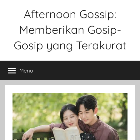
Skip
Afternoon Gossip:
to
content
Memberikan Gosip-
Gosip yang Terakurat
Sebuah
Website
Menu
Tentang
Ke
Gosipan
Di
Berbagai
Kalangan