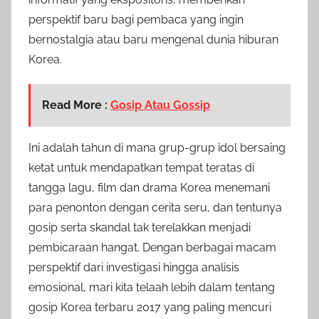
perspektif baru bagi pembaca yang ingin
bernostalgia atau baru mengenal dunia hiburan
Korea.
Read More :
Gosip Atau Gossip
Ini adalah tahun di mana grup-grup idol bersaing
ketat untuk mendapatkan tempat teratas di
tangga lagu, film dan drama Korea menemani
para penonton dengan cerita seru, dan tentunya
gosip serta skandal tak terelakkan menjadi
pembicaraan hangat. Dengan berbagai macam
perspektif dari investigasi hingga analisis
emosional, mari kita telaah lebih dalam tentang
gosip Korea terbaru 2017 yang paling mencuri