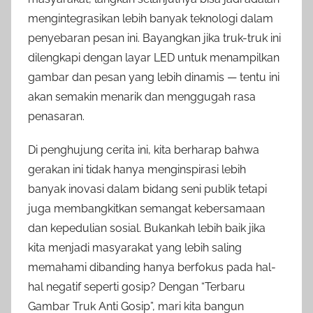
mengintegrasikan lebih banyak teknologi dalam
penyebaran pesan ini. Bayangkan jika truk-truk ini
dilengkapi dengan layar LED untuk menampilkan
gambar dan pesan yang lebih dinamis — tentu ini
akan semakin menarik dan menggugah rasa
penasaran.
Di penghujung cerita ini, kita berharap bahwa
gerakan ini tidak hanya menginspirasi lebih
banyak inovasi dalam bidang seni publik tetapi
juga membangkitkan semangat kebersamaan
dan kepedulian sosial. Bukankah lebih baik jika
kita menjadi masyarakat yang lebih saling
memahami dibanding hanya berfokus pada hal-
hal negatif seperti gosip? Dengan “Terbaru
Gambar Truk Anti Gosip”, mari kita bangun