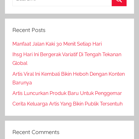
for:
Search
Recent Posts
Manfaat Jalan Kaki 30 Menit Setiap Hari
Ihsg Hari Ini Bergerak Variatif Di Tengah Tekanan
Global
Artis Viral Ini Kembali Bikin Heboh Dengan Konten
Barunya
Artis Luncurkan Produk Baru Untuk Penggemar
Cerita Keluarga Artis Yang Bikin Publik Tersentuh
Recent Comments