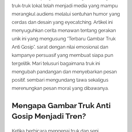
truk-truk lokal telah menjadi media yang mampu
merangkul audiens melalui sentuhan humor yang
cerdas dan desain yang eyecatching. Artikel ini
menyuguhkan cerita menawan tentang gerakan
unik ini yang mengusung “Terbaru Gambar Truk
Anti Gosip”, sarat dengan nilai emosional dan
kampanye persuasif yang membuat siapa pun
tergelitik. Mari telusuri bagaimana truk ini
mengubah pandangan dan menyebarkan pesan
positif, sembari mengundang tawa sekaligus
merenungkan pesan moral yang dibawanya.
Mengapa Gambar Truk Anti
Gosip Menjadi Tren?
Ketika berbicara mengenai truk dan seni,