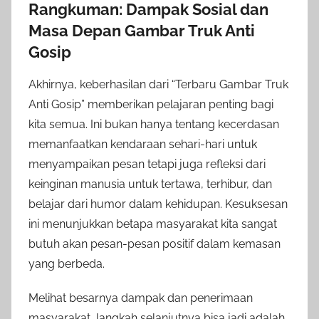
Rangkuman: Dampak Sosial dan
Masa Depan Gambar Truk Anti
Gosip
Akhirnya, keberhasilan dari “Terbaru Gambar Truk
Anti Gosip” memberikan pelajaran penting bagi
kita semua. Ini bukan hanya tentang kecerdasan
memanfaatkan kendaraan sehari-hari untuk
menyampaikan pesan tetapi juga refleksi dari
keinginan manusia untuk tertawa, terhibur, dan
belajar dari humor dalam kehidupan. Kesuksesan
ini menunjukkan betapa masyarakat kita sangat
butuh akan pesan-pesan positif dalam kemasan
yang berbeda.
Melihat besarnya dampak dan penerimaan
masyarakat, langkah selanjutnya bisa jadi adalah