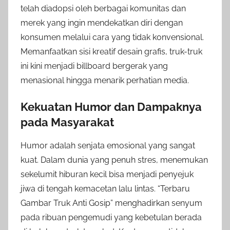
telah diadopsi oleh berbagai komunitas dan
merek yang ingin mendekatkan diri dengan
konsumen melalui cara yang tidak konvensional.
Memanfaatkan sisi kreatif desain grafis, truk-truk
ini kini menjadi billboard bergerak yang
menasional hingga menarik perhatian media.
Kekuatan Humor dan Dampaknya
pada Masyarakat
Humor adalah senjata emosional yang sangat
kuat. Dalam dunia yang penuh stres, menemukan
sekelumit hiburan kecil bisa menjadi penyejuk
jiwa di tengah kemacetan lalu lintas. “Terbaru
Gambar Truk Anti Gosip” menghadirkan senyum
pada ribuan pengemudi yang kebetulan berada