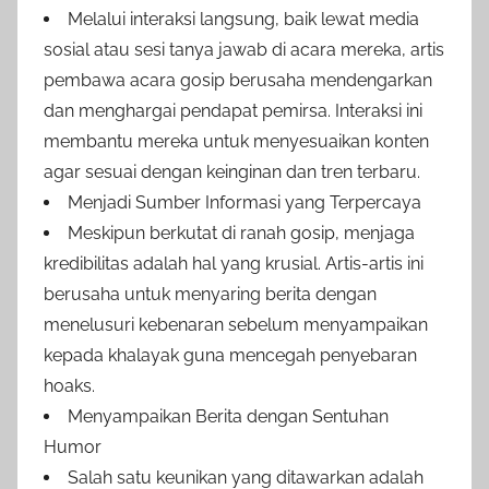
Melalui interaksi langsung, baik lewat media
sosial atau sesi tanya jawab di acara mereka, artis
pembawa acara gosip berusaha mendengarkan
dan menghargai pendapat pemirsa. Interaksi ini
membantu mereka untuk menyesuaikan konten
agar sesuai dengan keinginan dan tren terbaru.
Menjadi Sumber Informasi yang Terpercaya
Meskipun berkutat di ranah gosip, menjaga
kredibilitas adalah hal yang krusial. Artis-artis ini
berusaha untuk menyaring berita dengan
menelusuri kebenaran sebelum menyampaikan
kepada khalayak guna mencegah penyebaran
hoaks.
Menyampaikan Berita dengan Sentuhan
Humor
Salah satu keunikan yang ditawarkan adalah