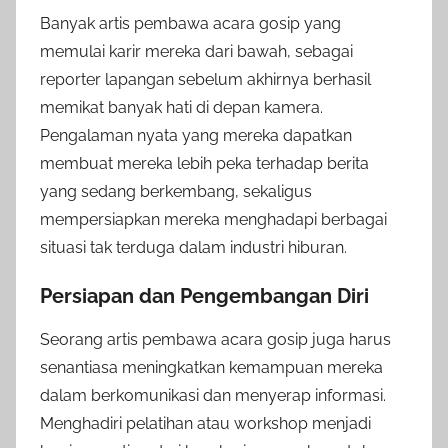
Banyak artis pembawa acara gosip yang
memulai karir mereka dari bawah, sebagai
reporter lapangan sebelum akhirnya berhasil
memikat banyak hati di depan kamera.
Pengalaman nyata yang mereka dapatkan
membuat mereka lebih peka terhadap berita
yang sedang berkembang, sekaligus
mempersiapkan mereka menghadapi berbagai
situasi tak terduga dalam industri hiburan.
Persiapan dan Pengembangan Diri
Seorang artis pembawa acara gosip juga harus
senantiasa meningkatkan kemampuan mereka
dalam berkomunikasi dan menyerap informasi.
Menghadiri pelatihan atau workshop menjadi