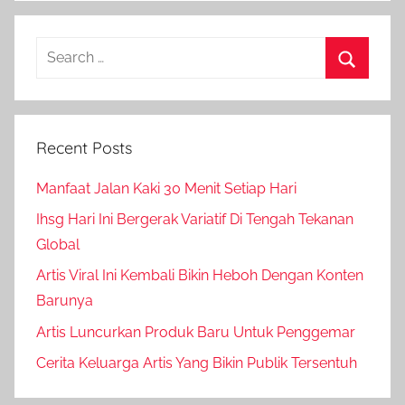
Search
for:
Search
Recent Posts
Manfaat Jalan Kaki 30 Menit Setiap Hari
Ihsg Hari Ini Bergerak Variatif Di Tengah Tekanan
Global
Artis Viral Ini Kembali Bikin Heboh Dengan Konten
Barunya
Artis Luncurkan Produk Baru Untuk Penggemar
Cerita Keluarga Artis Yang Bikin Publik Tersentuh