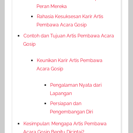
Peran Mereka
Rahasia Kesuksesan Karir Artis
Pembawa Acara Gosip
Contoh dan Tujuan Artis Pembawa Acara
Gosip
Keunikan Karir Artis Pembawa
Acara Gosip
Pengalaman Nyata dari
Lapangan
Persiapan dan
Pengembangan Diri
Kesimpulan: Mengapa Artis Pembawa
Acara Gosip Begitu Dicintai?