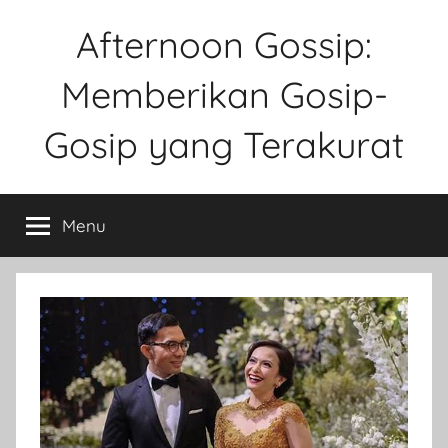
Skip
Afternoon Gossip:
to
content
Memberikan Gosip-
Gosip yang Terakurat
Sebuah
Website
Menu
Tentang
Ke
Gosipan
Di
Berbagai
Kalangan