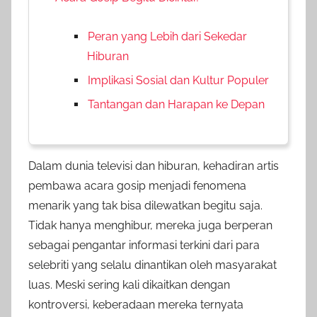
Peran yang Lebih dari Sekedar
Hiburan
Implikasi Sosial dan Kultur Populer
Tantangan dan Harapan ke Depan
Dalam dunia televisi dan hiburan, kehadiran artis
pembawa acara gosip menjadi fenomena
menarik yang tak bisa dilewatkan begitu saja.
Tidak hanya menghibur, mereka juga berperan
sebagai pengantar informasi terkini dari para
selebriti yang selalu dinantikan oleh masyarakat
luas. Meski sering kali dikaitkan dengan
kontroversi, keberadaan mereka ternyata