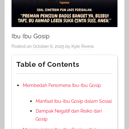
Ibu Ibu Gosip
Posted on
October 6, 2025
by
Kyle Rivera
Table of Contents
Membedah Fenomena Ibu-Ibu Gosip
Manfaat Ibu-Ibu Gosip dalam Sosial
Dampak Negatif dan Risiko dari
Gosip