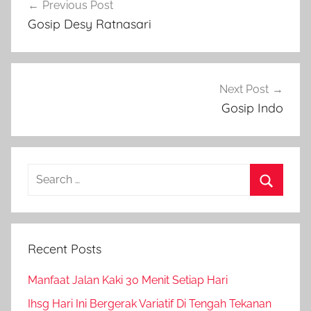
Previous Post
navigation
Gosip Desy Ratnasari
Next Post
Gosip Indo
Search
for:
Search
Recent Posts
Manfaat Jalan Kaki 30 Menit Setiap Hari
Ihsg Hari Ini Bergerak Variatif Di Tengah Tekanan