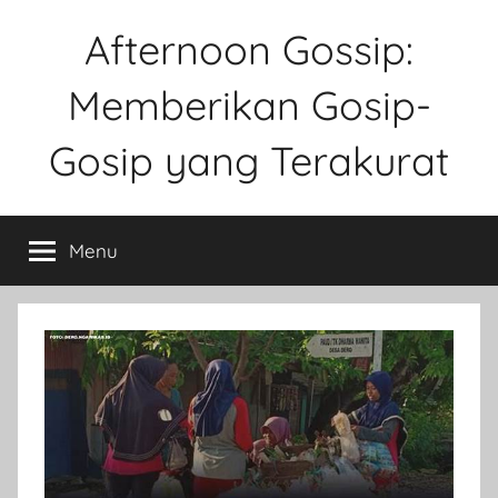
Skip
Afternoon Gossip:
to
content
Memberikan Gosip-
Gosip yang Terakurat
Sebuah
Website
Menu
Tentang
Ke
Gosipan
Di
Berbagai
Kalangan