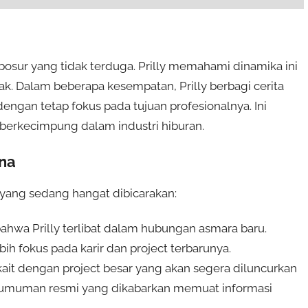
sposur yang tidak terduga. Prilly memahami dinamika ini
k. Dalam beberapa kesempatan, Prilly berbagi cerita
engan tetap fokus pada tujuan profesionalnya. Ini
 berkecimpung dalam industri hiburan.
ina
p yang sedang hangat dibicarakan:
hwa Prilly terlibat dalam hubungan asmara baru.
h fokus pada karir dan project terbarunya.
erkait dengan project besar yang akan segera diluncurkan
gumuman resmi yang dikabarkan memuat informasi