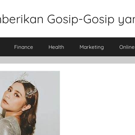
berikan Gosip-Gosip ya
Finance
Health
Marketing
Onlin