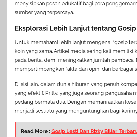
menyisipkan pesan edukatif bagi para penggemar
sumber yang terpercaya.
Eksplorasi Lebih Lanjut tentang Gosip 
Untuk memahami lebih lanjut mengenai “gosip terbaru
koin yang sama. Artikel media sering kali memili
pada berita, demi meningkatkan jumlah pembaca.
mempertimbangkan fakta dan opini dari berbagai 
Di sisi lain, dalam dunia hiburan yang penuh kompe
yang efektif. Prilly, yang juga seorang pengusaha 
pedang bermata dua. Dengan memanfaatkan kesem
menjadi sesuatu yang menguntungkan bagi karirny
Read More :
Gosip Lesti Dan Rizky Billar Terbar