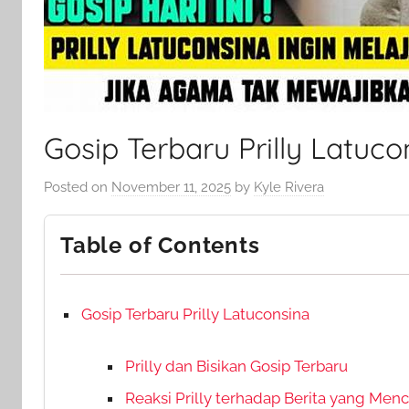
Gosip Terbaru Prilly Latuco
Posted on
November 11, 2025
by
Kyle Rivera
Table of Contents
Gosip Terbaru Prilly Latuconsina
Prilly dan Bisikan Gosip Terbaru
Reaksi Prilly terhadap Berita yang Men