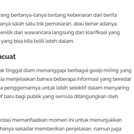
ang bertanya-tanya tentang kebenaran dari berita
hanya salah satu trik pemasaran, atau benar adanya
nilik dari wawancara langsung dan klarifikasi yang
yang bisa kita teliti lebih dalam.
ncuat
tidak tinggal diam menanggapi berbagai gosip miring yang
ia menjelaskan bahwa beberapa informasi yang beredar
ta penggemarnya untuk lebih selektif dalam menyaring
tif baru bagi publik yang semula dibingungkan oleh
n cerdas memanfaatkan momen ini untuk menunjukkan
 hanya sekadar memberikan penjelasan, namun juga