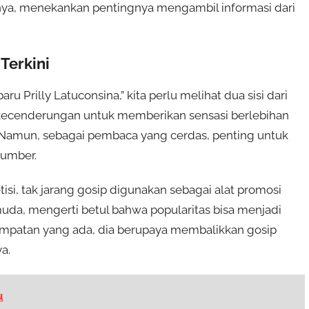
nya, menekankan pentingnya mengambil informasi dari
Terkini
 Prilly Latuconsina,” kita perlu melihat dua sisi dari
ki kecenderungan untuk memberikan sensasi berlebihan
 Namun, sebagai pembaca yang cerdas, penting untuk
sumber.
tisi, tak jarang gosip digunakan sebagai alat promosi
muda, mengerti betul bahwa popularitas bisa menjadi
patan yang ada, dia berupaya membalikkan gosip
a.
u