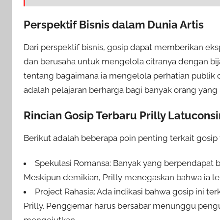
Perspektif Bisnis dalam Dunia Artis
Dari perspektif bisnis, gosip dapat memberikan ek
dan berusaha untuk mengelola citranya dengan bija
tentang bagaimana ia mengelola perhatian publik d
adalah pelajaran berharga bagi banyak orang yang
Rincian Gosip Terbaru Prilly Latucons
Berikut adalah beberapa poin penting terkait gosi
Spekulasi Romansa: Banyak yang berpendapat ba
Meskipun demikian, Prilly menegaskan bahwa ia lebi
Project Rahasia: Ada indikasi bahwa gosip ini t
Prilly. Penggemar harus bersabar menunggu pen
mengejutkan.