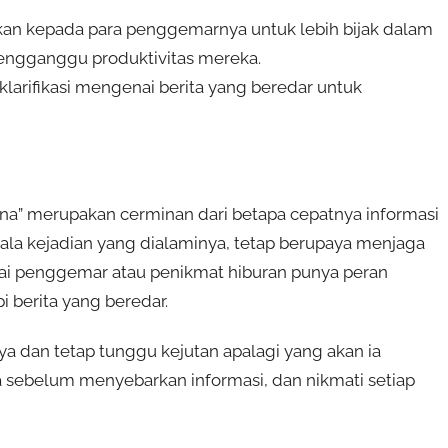
kan kepada para penggemarnya untuk lebih bijak dalam
mengganggu produktivitas mereka.
 klarifikasi mengenai berita yang beredar untuk
sina” merupakan cerminan dari betapa cepatnya informasi
segala kejadian yang dialaminya, tetap berupaya menjaga
agai penggemar atau penikmat hiburan punya peran
i berita yang beredar.
nya dan tetap tunggu kejutan apalagi yang akan ia
a sebelum menyebarkan informasi, dan nikmati setiap