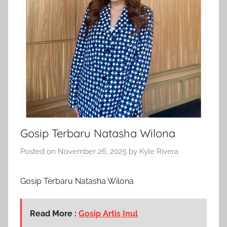
Gosip Terbaru Natasha Wilona
Posted on
November 26, 2025
by
Kyle Rivera
Gosip Terbaru Natasha Wilona
Read More :
Gosip Artis Inul