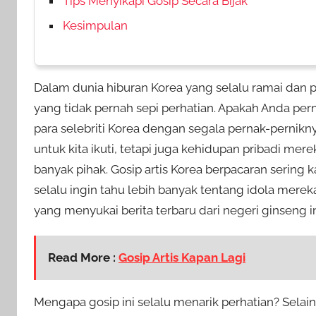
Tips Menyikapi Gosip Secara Bijak
Kesimpulan
Dalam dunia hiburan Korea yang selalu ramai dan pe
yang tidak pernah sepi perhatian. Apakah Anda p
para selebriti Korea dengan segala pernak-pernik
untuk kita ikuti, tetapi juga kehidupan pribadi me
banyak pihak. Gosip artis Korea berpacaran sering 
selalu ingin tahu lebih banyak tentang idola merek
yang menyukai berita terbaru dari negeri ginseng in
Read More :
Gosip Artis Kapan Lagi
Mengapa gosip ini selalu menarik perhatian? Selain