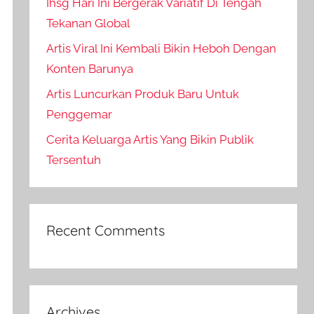
Ihsg Hari Ini Bergerak Variatif Di Tengah
Tekanan Global
Artis Viral Ini Kembali Bikin Heboh Dengan
Konten Barunya
Artis Luncurkan Produk Baru Untuk
Penggemar
Cerita Keluarga Artis Yang Bikin Publik
Tersentuh
Recent Comments
Archives