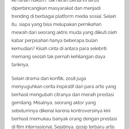
ke ranah hukum. Tak heran berita ini terus
diperbincangkan masyarakat dan menjadi
trending di berbagai platform media sosial. Selain
itu, siapa yang bisa melupakan pernikahan
mewah dari seorang aktris muda yang diikuti oleh
kabar perpisahan hanya beberapa bulan
kemudian? Kisah cinta di antara para selebriti
memang seolah tak pernah kehilangan daya
tariknya.
Selain drama dan konflik, 2018 juga
menyuguhkan cerita inspiratif dari para artis yang
berhasil mengubah citranya dan meraih prestasi
gemilang. Misalnya, seorang aktor yang
sebelumnya dikenal karena kontroversinya kini
berhasil memukau banyak orang dengan prestasi
di film internasional. Sejatinya, gosip terbaru artis