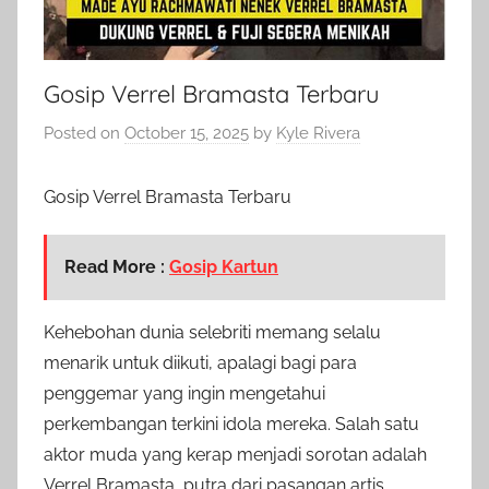
Gosip Verrel Bramasta Terbaru
Posted on
October 15, 2025
by
Kyle Rivera
Gosip Verrel Bramasta Terbaru
Read More :
Gosip Kartun
Kehebohan dunia selebriti memang selalu
menarik untuk diikuti, apalagi bagi para
penggemar yang ingin mengetahui
perkembangan terkini idola mereka. Salah satu
aktor muda yang kerap menjadi sorotan adalah
Verrel Bramasta, putra dari pasangan artis