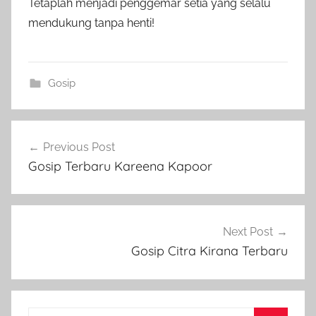
Tetaplah menjadi penggemar setia yang selalu
mendukung tanpa henti!
Gosip
Post
Previous Post
navigation
Gosip Terbaru Kareena Kapoor
Next Post
Gosip Citra Kirana Terbaru