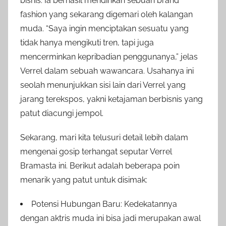
bisnis. Ia berhasil mendirikan sebuah brand
fashion yang sekarang digemari oleh kalangan
muda. “Saya ingin menciptakan sesuatu yang
tidak hanya mengikuti tren, tapi juga
mencerminkan kepribadian penggunanya,” jelas
Verrel dalam sebuah wawancara. Usahanya ini
seolah menunjukkan sisi lain dari Verrel yang
jarang terekspos, yakni ketajaman berbisnis yang
patut diacungi jempol.
Sekarang, mari kita telusuri detail lebih dalam
mengenai gosip terhangat seputar Verrel
Bramasta ini. Berikut adalah beberapa poin
menarik yang patut untuk disimak:
Potensi Hubungan Baru: Kedekatannya
dengan aktris muda ini bisa jadi merupakan awal