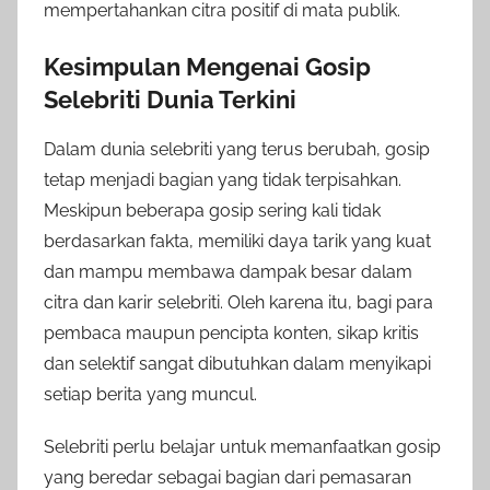
mempertahankan citra positif di mata publik.
Kesimpulan Mengenai Gosip
Selebriti Dunia Terkini
Dalam dunia selebriti yang terus berubah, gosip
tetap menjadi bagian yang tidak terpisahkan.
Meskipun beberapa gosip sering kali tidak
berdasarkan fakta, memiliki daya tarik yang kuat
dan mampu membawa dampak besar dalam
citra dan karir selebriti. Oleh karena itu, bagi para
pembaca maupun pencipta konten, sikap kritis
dan selektif sangat dibutuhkan dalam menyikapi
setiap berita yang muncul.
Selebriti perlu belajar untuk memanfaatkan gosip
yang beredar sebagai bagian dari pemasaran