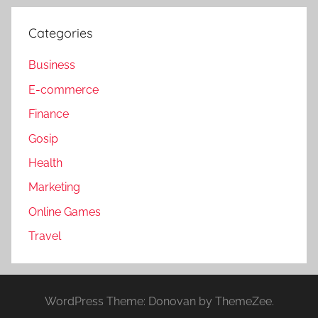
Categories
Business
E-commerce
Finance
Gosip
Health
Marketing
Online Games
Travel
WordPress Theme: Donovan by ThemeZee.