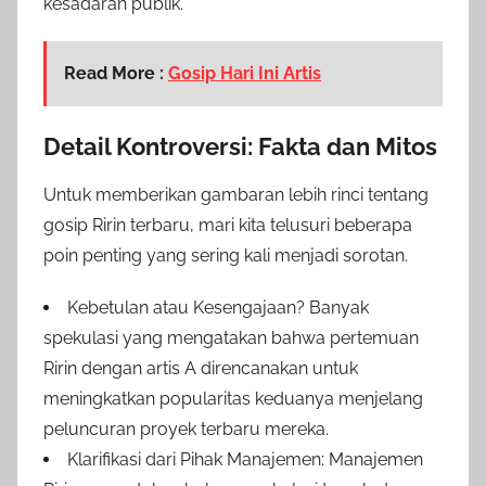
kesadaran publik.
Read More :
Gosip Hari Ini Artis
Detail Kontroversi: Fakta dan Mitos
Untuk memberikan gambaran lebih rinci tentang
gosip Ririn terbaru, mari kita telusuri beberapa
poin penting yang sering kali menjadi sorotan.
Kebetulan atau Kesengajaan? Banyak
spekulasi yang mengatakan bahwa pertemuan
Ririn dengan artis A direncanakan untuk
meningkatkan popularitas keduanya menjelang
peluncuran proyek terbaru mereka.
Klarifikasi dari Pihak Manajemen: Manajemen