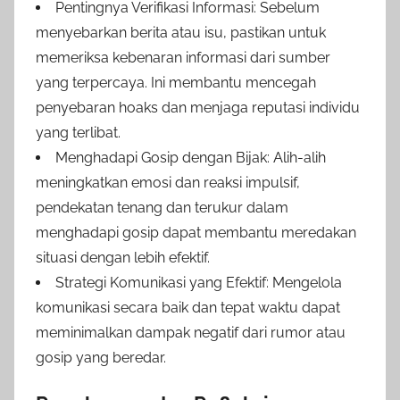
Pentingnya Verifikasi Informasi: Sebelum
menyebarkan berita atau isu, pastikan untuk
memeriksa kebenaran informasi dari sumber
yang terpercaya. Ini membantu mencegah
penyebaran hoaks dan menjaga reputasi individu
yang terlibat.
Menghadapi Gosip dengan Bijak: Alih-alih
meningkatkan emosi dan reaksi impulsif,
pendekatan tenang dan terukur dalam
menghadapi gosip dapat membantu meredakan
situasi dengan lebih efektif.
Strategi Komunikasi yang Efektif: Mengelola
komunikasi secara baik dan tepat waktu dapat
meminimalkan dampak negatif dari rumor atau
gosip yang beredar.