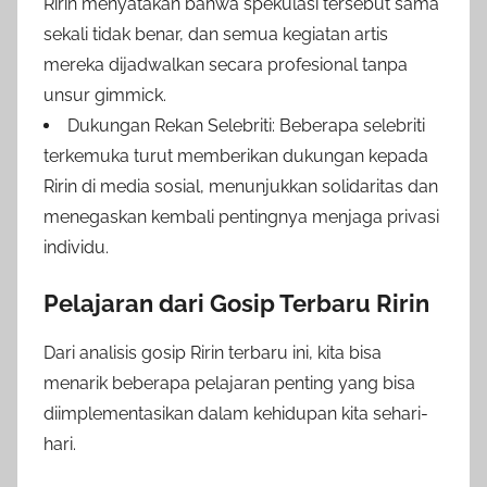
Ririn menyatakan bahwa spekulasi tersebut sama
sekali tidak benar, dan semua kegiatan artis
mereka dijadwalkan secara profesional tanpa
unsur gimmick.
Dukungan Rekan Selebriti: Beberapa selebriti
terkemuka turut memberikan dukungan kepada
Ririn di media sosial, menunjukkan solidaritas dan
menegaskan kembali pentingnya menjaga privasi
individu.
Pelajaran dari Gosip Terbaru Ririn
Dari analisis gosip Ririn terbaru ini, kita bisa
menarik beberapa pelajaran penting yang bisa
diimplementasikan dalam kehidupan kita sehari-
hari.