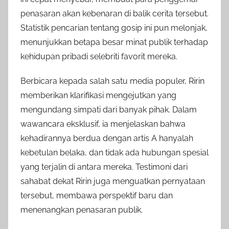
penasaran akan kebenaran di balik cerita tersebut.
Statistik pencarian tentang gosip ini pun melonjak,
menunjukkan betapa besar minat publik terhadap
kehidupan pribadi selebriti favorit mereka.
Berbicara kepada salah satu media populer, Ririn
memberikan klarifikasi mengejutkan yang
mengundang simpati dari banyak pihak. Dalam
wawancara eksklusif, ia menjelaskan bahwa
kehadirannya berdua dengan artis A hanyalah
kebetulan belaka, dan tidak ada hubungan spesial
yang terjalin di antara mereka. Testimoni dari
sahabat dekat Ririn juga menguatkan pernyataan
tersebut, membawa perspektif baru dan
menenangkan penasaran publik.