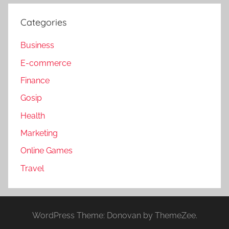
Categories
Business
E-commerce
Finance
Gosip
Health
Marketing
Online Games
Travel
WordPress Theme: Donovan by ThemeZee.