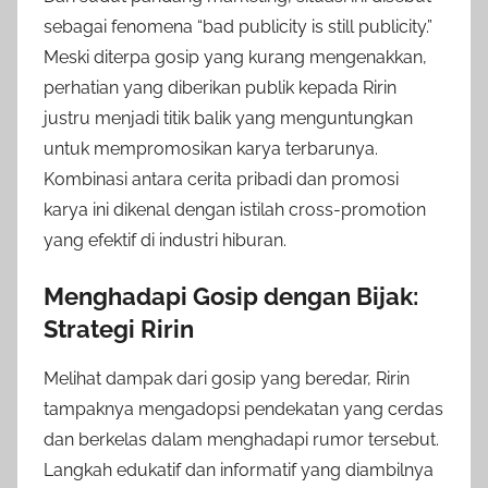
sebagai fenomena “bad publicity is still publicity.”
Meski diterpa gosip yang kurang mengenakkan,
perhatian yang diberikan publik kepada Ririn
justru menjadi titik balik yang menguntungkan
untuk mempromosikan karya terbarunya.
Kombinasi antara cerita pribadi dan promosi
karya ini dikenal dengan istilah cross-promotion
yang efektif di industri hiburan.
Menghadapi Gosip dengan Bijak:
Strategi Ririn
Melihat dampak dari gosip yang beredar, Ririn
tampaknya mengadopsi pendekatan yang cerdas
dan berkelas dalam menghadapi rumor tersebut.
Langkah edukatif dan informatif yang diambilnya