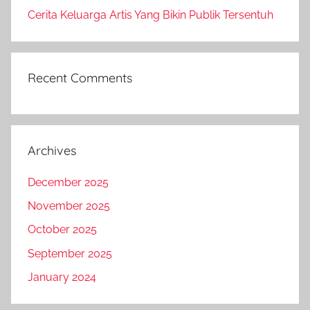
Cerita Keluarga Artis Yang Bikin Publik Tersentuh
Recent Comments
Archives
December 2025
November 2025
October 2025
September 2025
January 2024