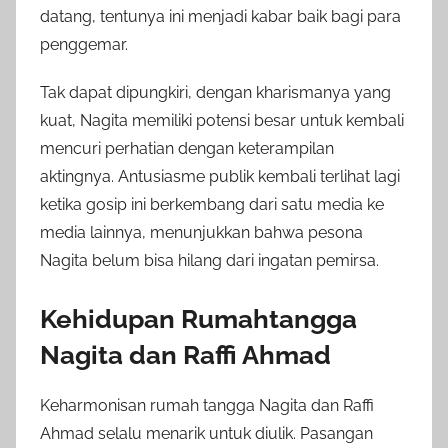
datang, tentunya ini menjadi kabar baik bagi para
penggemar.
Tak dapat dipungkiri, dengan kharismanya yang
kuat, Nagita memiliki potensi besar untuk kembali
mencuri perhatian dengan keterampilan
aktingnya. Antusiasme publik kembali terlihat lagi
ketika gosip ini berkembang dari satu media ke
media lainnya, menunjukkan bahwa pesona
Nagita belum bisa hilang dari ingatan pemirsa.
Kehidupan Rumahtangga
Nagita dan Raffi Ahmad
Keharmonisan rumah tangga Nagita dan Raffi
Ahmad selalu menarik untuk diulik. Pasangan