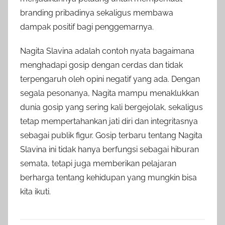
branding pribadinya sekaligus membawa
dampak positif bagi penggemarnya.
Nagita Slavina adalah contoh nyata bagaimana
menghadapi gosip dengan cerdas dan tidak
terpengaruh oleh opini negatif yang ada. Dengan
segala pesonanya, Nagita mampu menaklukkan
dunia gosip yang sering kali bergejolak, sekaligus
tetap mempertahankan jati diri dan integritasnya
sebagai publik figur. Gosip terbaru tentang Nagita
Slavina ini tidak hanya berfungsi sebagai hiburan
semata, tetapi juga memberikan pelajaran
berharga tentang kehidupan yang mungkin bisa
kita ikuti.