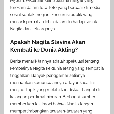
kejutan. Keceriaan dan suasana hangat yang
terekam dalam foto-foto yang beredar di media
sosial sontak menjadi konsumsi publik yang
menarik perhatian lebih dalam terhadap sosok
Nagita dan keluarganya.
Apakah Nagita Slavina Akan
Kembali ke Dunia Akting?
Berita menarik lainnya adalah spekulasi tentang
kembalinya Nagita ke dunia akting yang sempat ia
tinggalkan. Banyak penggemar setianya
merindukan kemunculannya di layar kaca. Ini
menjadi topik yang melahirkan diskusi hangat di
kalangan penikmat hiburan. Berbagai sumber
memberikan testimoni bahwa Nagita tengah
mempertimbangkan tawaran-tawaran yang