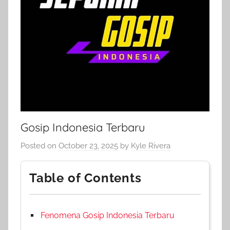
Gosip Indonesia Terbaru
Posted on
October 23, 2025
by
Kyle Rivera
Table of Contents
Fenomena Gosip Indonesia Terbaru