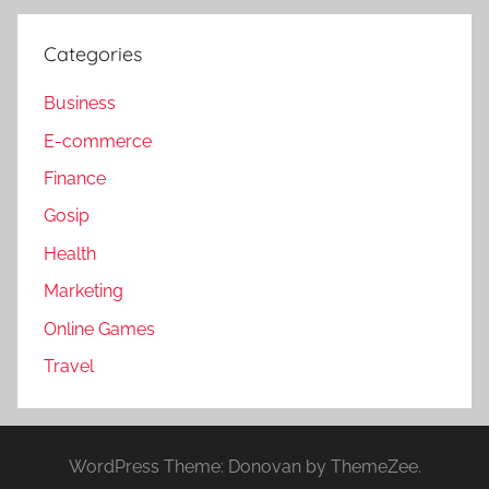
Categories
Business
E-commerce
Finance
Gosip
Health
Marketing
Online Games
Travel
WordPress Theme: Donovan by ThemeZee.