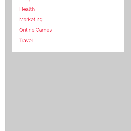
Health
Marketing
Online Games
Travel