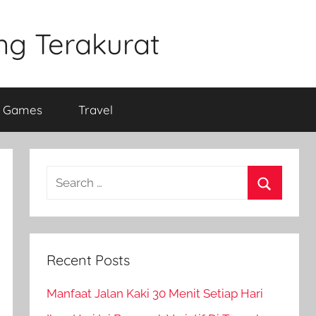
ng Terakurat
e Games
Travel
Search
for:
Search
Recent Posts
Manfaat Jalan Kaki 30 Menit Setiap Hari