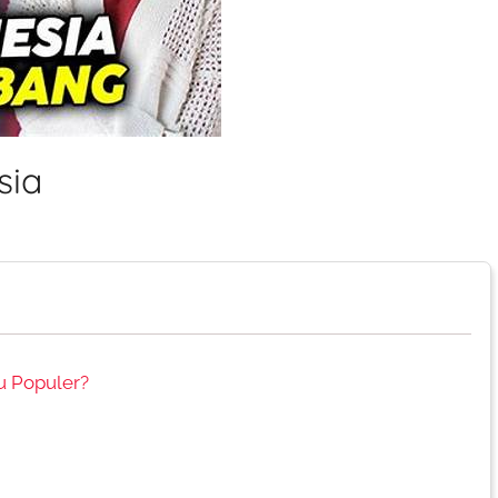
sia
u Populer?