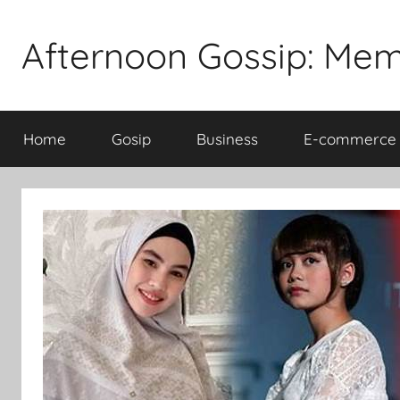
Skip
to
Afternoon Gossip: Mem
content
Sebuah
Website
Home
Gosip
Business
E-commerce
Tentang
Ke
Gosipan
Di
Berbagai
Kalangan