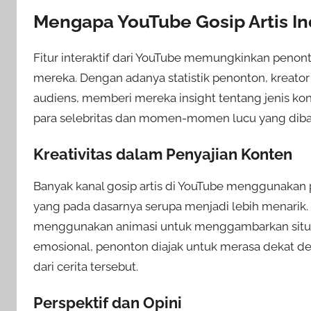
Mengapa YouTube Gosip Artis In
Fitur interaktif dari YouTube memungkinkan peno
mereka. Dengan adanya statistik penonton, kreato
audiens, memberi mereka insight tentang jenis ko
para selebritas dan momen-momen lucu yang dibagi
Kreativitas dalam Penyajian Konten
Banyak kanal gosip artis di YouTube menggunakan
yang pada dasarnya serupa menjadi lebih menarik. 
menggunakan animasi untuk menggambarkan situas
emosional, penonton diajak untuk merasa dekat de
dari cerita tersebut.
Perspektif dan Opini