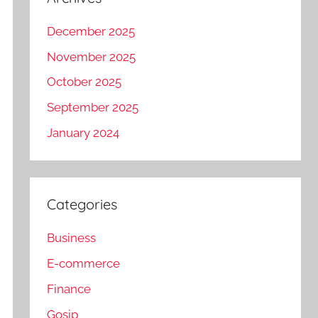
December 2025
November 2025
October 2025
September 2025
January 2024
Categories
Business
E-commerce
Finance
Gosip