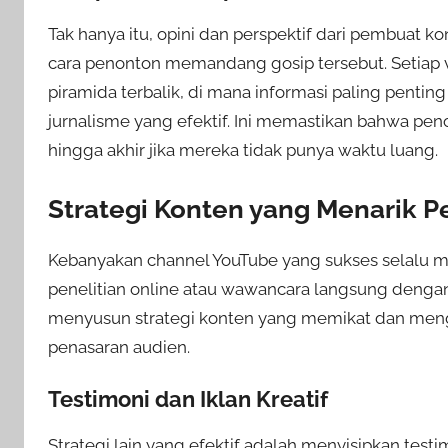
Tak hanya itu, opini dan perspektif dari pembuat
cara penonton memandang gosip tersebut. Setiap 
piramida terbalik, di mana informasi paling pentin
jurnalisme yang efektif. Ini memastikan bahwa pe
hingga akhir jika mereka tidak punya waktu luang.
Strategi Konten yang Menarik P
Kebanyakan channel YouTube yang sukses selalu m
penelitian online atau wawancara langsung deng
menyusun strategi konten yang memikat dan men
penasaran audien.
Testimoni dan Iklan Kreatif
Strategi lain yang efektif adalah menyisipkan test