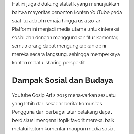
Hal ini juga didukung statistik yang menunjukkan
bahwa mayoritas penonton konten YouTube pada
saat itu adalah remaja hingga usia 30-an.
Platform ini menjadi media utama untuk interaksi
sosial dan dengan menggunakan fitur komentar,
semua orang dapat mengungkapkan opini
mereka secara langsung, sehingga memperkaya
konten melalui sharing perspektif.
Dampak Sosial dan Budaya
Youtube Gosip Artis 2015 menawarkan sesuatu
yang lebih dari sekadar berita: komunitas.
Pengguna dari berbagai latar belakang dapat
berdiskusi mengenai topik favorit mereka, baik
melalui kolom komentar maupun media sosial