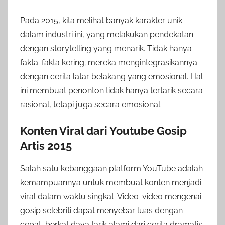
Pada 2015, kita melihat banyak karakter unik
dalam industri ini, yang melakukan pendekatan
dengan storytelling yang menarik. Tidak hanya
fakta-fakta kering; mereka mengintegrasikannya
dengan cerita latar belakang yang emosional. Hal
ini membuat penonton tidak hanya tertarik secara
rasional, tetapi juga secara emosional.
Konten Viral dari Youtube Gosip
Artis 2015
Salah satu kebanggaan platform YouTube adalah
kemampuannya untuk membuat konten menjadi
viral dalam waktu singkat. Video-video mengenai
gosip selebriti dapat menyebar luas dengan
cepat, berkat daya tarik alami dari cerita dramatis