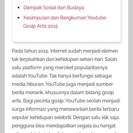
Dampak Sosial dan Budaya
Kesimpulan dan Rangkuman Youtube
Gosip Artis 2015
Pada tahun 2015, internet sudah menjadi elemen
tak terpisahkan dari kehidupan sehari-hari. Salah
satu platform yang meroket popularitasnya
adalah YouTube. Tak hanya berfungsi sebagai
media hiburan, YouTube juga menjadi sumber
berita menarik, khususnya dalam bidang gosip
artis. Bagi pecinta gosip, YouTube seolah menjadi
surga informasi yang menawarkan berita terbaru
seputar kehidupan selebriti. Dengan satu klik saja,
pengguna bisa mendapatkan segala isu hangat