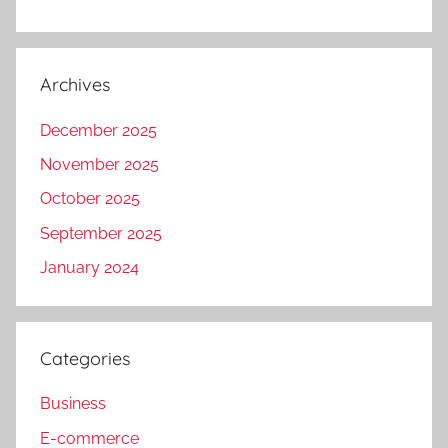
Archives
December 2025
November 2025
October 2025
September 2025
January 2024
Categories
Business
E-commerce