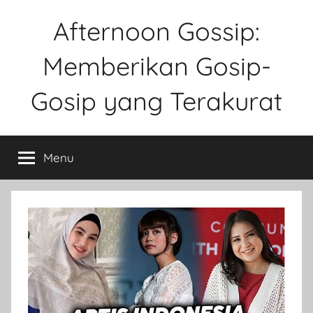
Skip
Afternoon Gossip:
to
content
Memberikan Gosip-
Gosip yang Terakurat
Sebuah
Website
Menu
Tentang
Ke
Gosipan
Di
Berbagai
Kalangan