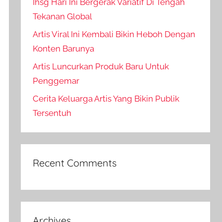
Ihsg Hari Ini Bergerak Variatif Di Tengah
Tekanan Global
Artis Viral Ini Kembali Bikin Heboh Dengan
Konten Barunya
Artis Luncurkan Produk Baru Untuk
Penggemar
Cerita Keluarga Artis Yang Bikin Publik
Tersentuh
Recent Comments
Archives