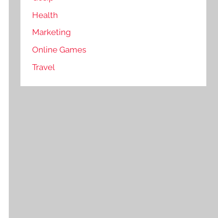
Health
Marketing
Online Games
Travel