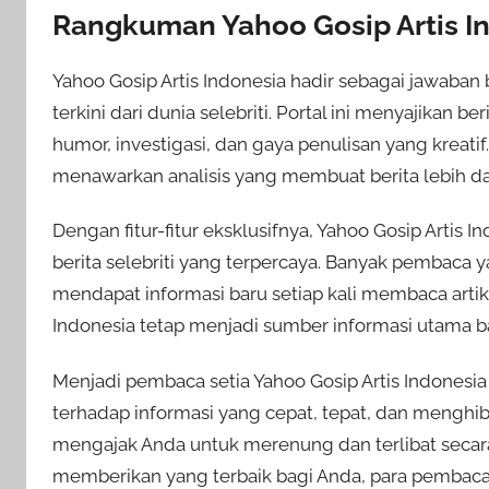
Rangkuman Yahoo Gosip Artis I
Yahoo Gosip Artis Indonesia hadir sebagai jawaban
terkini dari dunia selebriti. Portal ini menyajika
humor, investigasi, dan gaya penulisan yang kreati
menawarkan analisis yang membuat berita lebih d
Dengan fitur-fitur eksklusifnya, Yahoo Gosip Arti
berita selebriti yang terpercaya. Banyak pembaca 
mendapat informasi baru setiap kali membaca artike
Indonesia tetap menjadi sumber informasi utama ba
Menjadi pembaca setia Yahoo Gosip Artis Indonesia
terhadap informasi yang cepat, tepat, dan menghibur
mengajak Anda untuk merenung dan terlibat secar
memberikan yang terbaik bagi Anda, para pembac