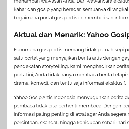
menambah wawasan Anda. Dari wawancara eksklusif
kabar dan gosip yang beredar, semuanya dirangkai 
bagaimana portal gosip artis ini memberikan inform
Aktual dan Menarik: Yahoo Gosip
Fenomena gosip artis memang tidak pernah sepi pe
satu portal yang menyajikan berita artis dengan 
pendekatan storytelling, kami menghadirkan cerita
portal ini, Anda tidak hanya membaca berita tetap
drama, komedi, dan tentu saja informasi eksklusif.
Yahoo Gosip Artis Indonesia menyuguhkan berita 
pembaca tidak bisa berhenti membaca. Dengan p
informasi paling penting di awal agar Anda segera 
percintaan, skandal, hingga kehidupan sehari-hari s