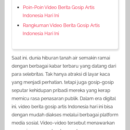
Poin-Poin Video Berita Gosip Artis
Indonesia Hari Ini
Rangkuman Video Berita Gosip Artis
Indonesia Hari Ini
Saat ini, dunia hiburan tanah air semakin ramai
dengan berbagai kabar terbaru yang datang dari
para selebritas. Tak hanya atraksi di layar kaca
yang menjadi perhatian, tetapi juga gosip-gosip
seputar kehidupan pribadi mereka yang kerap
memicu rasa penasaran publik. Dalam era digital
ini, video berita gosip artis Indonesia hari ini bisa
dengan mudah diakses melalui berbagai platform
media sosial. Video-video tersebut menawarkan