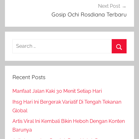
Next Post
Gosip Ochi Rosdiana Terbaru
Search
for:
Search
Recent Posts
Manfaat Jalan Kaki 30 Menit Setiap Hari
Ihsg Hari Ini Bergerak Variatif Di Tengah Tekanan
Global
Artis Viral Ini Kembali Bikin Heboh Dengan Konten
Barunya