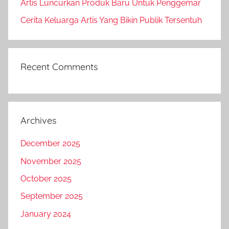
Artis Luncurkan Produk Baru Untuk Penggemar
Cerita Keluarga Artis Yang Bikin Publik Tersentuh
Recent Comments
Archives
December 2025
November 2025
October 2025
September 2025
January 2024