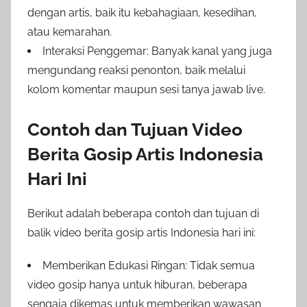
dengan artis, baik itu kebahagiaan, kesedihan,
atau kemarahan.
Interaksi Penggemar: Banyak kanal yang juga
mengundang reaksi penonton, baik melalui
kolom komentar maupun sesi tanya jawab live.
Contoh dan Tujuan Video
Berita Gosip Artis Indonesia
Hari Ini
Berikut adalah beberapa contoh dan tujuan di
balik video berita gosip artis Indonesia hari ini:
Memberikan Edukasi Ringan: Tidak semua
video gosip hanya untuk hiburan, beberapa
sengaja dikemas untuk memberikan wawasan