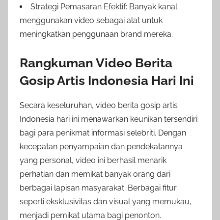
Strategi Pemasaran Efektif: Banyak kanal
menggunakan video sebagai alat untuk
meningkatkan penggunaan brand mereka.
Rangkuman Video Berita
Gosip Artis Indonesia Hari Ini
Secara keseluruhan, video berita gosip artis
Indonesia hari ini menawarkan keunikan tersendiri
bagi para penikmat informasi selebriti. Dengan
kecepatan penyampaian dan pendekatannya
yang personal, video ini berhasil menarik
perhatian dan memikat banyak orang dari
berbagai lapisan masyarakat. Berbagai fitur
seperti eksklusivitas dan visual yang memukau,
menjadi pemikat utama bagi penonton.