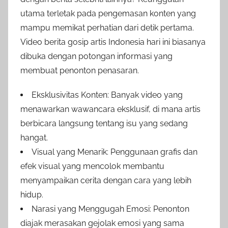
utama terletak pada pengemasan konten yang
mampu memikat perhatian dari detik pertama.
Video berita gosip artis Indonesia hari ini biasanya
dibuka dengan potongan informasi yang
membuat penonton penasaran.
Eksklusivitas Konten: Banyak video yang
menawarkan wawancara eksklusif, di mana artis
berbicara langsung tentang isu yang sedang
hangat.
Visual yang Menarik: Penggunaan grafis dan
efek visual yang mencolok membantu
menyampaikan cerita dengan cara yang lebih
hidup.
Narasi yang Menggugah Emosi: Penonton
diajak merasakan gejolak emosi yang sama