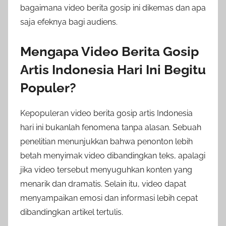
bagaimana video berita gosip ini dikemas dan apa
saja efeknya bagi audiens.
Mengapa Video Berita Gosip
Artis Indonesia Hari Ini Begitu
Populer?
Kepopuleran video berita gosip artis Indonesia
hari ini bukanlah fenomena tanpa alasan. Sebuah
penelitian menunjukkan bahwa penonton lebih
betah menyimak video dibandingkan teks, apalagi
jika video tersebut menyuguhkan konten yang
menarik dan dramatis. Selain itu, video dapat
menyampaikan emosi dan informasi lebih cepat
dibandingkan artikel tertulis.