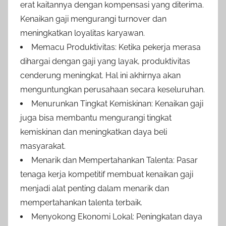
erat kaitannya dengan kompensasi yang diterima.
Kenaikan gaji mengurangi turnover dan
meningkatkan loyalitas karyawan.
Memacu Produktivitas: Ketika pekerja merasa
dihargai dengan gaji yang layak, produktivitas
cenderung meningkat. Hal ini akhirnya akan
menguntungkan perusahaan secara keseluruhan.
Menurunkan Tingkat Kemiskinan: Kenaikan gaji
juga bisa membantu mengurangi tingkat
kemiskinan dan meningkatkan daya beli
masyarakat.
Menarik dan Mempertahankan Talenta: Pasar
tenaga kerja kompetitif membuat kenaikan gaji
menjadi alat penting dalam menarik dan
mempertahankan talenta terbaik.
Menyokong Ekonomi Lokal: Peningkatan daya