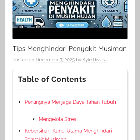
Tips Menghindari Penyakit Musiman
Posted on
December 7, 2025
by
Kyle Rivera
Table of Contents
Pentingnya Menjaga Daya Tahan Tubuh
Mengelola Stres
Kebersihan: Kunci Utama Menghindari
Penyakit Musiman