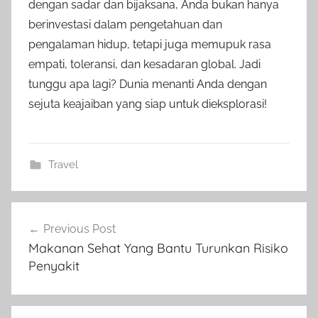
dengan sadar dan bijaksana, Anda bukan hanya
berinvestasi dalam pengetahuan dan
pengalaman hidup, tetapi juga memupuk rasa
empati, toleransi, dan kesadaran global. Jadi
tunggu apa lagi? Dunia menanti Anda dengan
sejuta keajaiban yang siap untuk dieksplorasi!
Travel
Post
Previous Post
navigation
Makanan Sehat Yang Bantu Turunkan Risiko
Penyakit