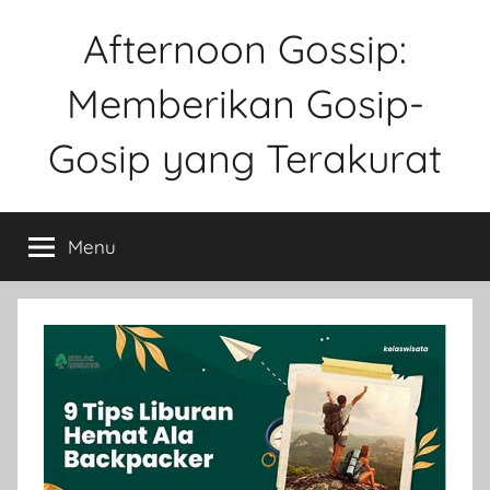
Skip
Afternoon Gossip:
to
content
Memberikan Gosip-
Gosip yang Terakurat
Sebuah
Website
Menu
Tentang
Ke
Gosipan
Di
Berbagai
Kalangan