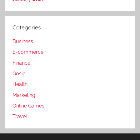
Categories
Business
E-commerce
Finance
Gosip
Health
Marketing
Online Games
Travel