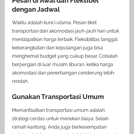
Pesan di Awal dan Fleksibel
dengan Jadwal
Waktu adalah kunci utama. Pesan tiket
transportasi dan akomodasi jauh-jauh hari untuk
mendapatkan harga terbaik. Fleksibilitas tanggal
keberangkatan dan kepulangan juga bisa
menghemat budget yang cukup besar. Cobalah
berpergian di luar musim liburan, ketika harga
akomodasi dan penerbangan cenderung lebih
rendah.
Gunakan Transportasi Umum
Memanfaatkan transportasi umum adalah
strategi cerdas untuk menekan biaya. Selain
ramah kantong, Anda juga berkesempatan