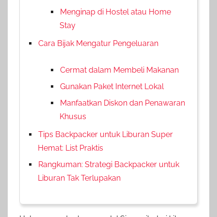
Menginap di Hostel atau Home
Stay
Cara Bijak Mengatur Pengeluaran
Cermat dalam Membeli Makanan
Gunakan Paket Internet Lokal
Manfaatkan Diskon dan Penawaran
Khusus
Tips Backpacker untuk Liburan Super
Hemat: List Praktis
Rangkuman: Strategi Backpacker untuk
Liburan Tak Terlupakan