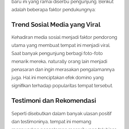
baru ini yang ramai diserbu pengunjung. Berikut
adalah beberapa faktor pendukungnya:
Trend Sosial Media yang Viral
Kehadiran media sosial menjadi faktor pendorong
utama yang membuat tempat ini menjadi viral.
Saat banyak pengunjung berbagi foto-foto
menarik mereka, naturally orang lain menjadi
penasaran dan ingin merasakan pengalamannya
juga. Hal ini menciptakan efek domino yang
signifikan terhadap popularitas tempat tersebut.
Testimoni dan Rekomendasi
Seperti disebutkan dalam banyak ulasan positif
dan testimoninya, tempat ini memang