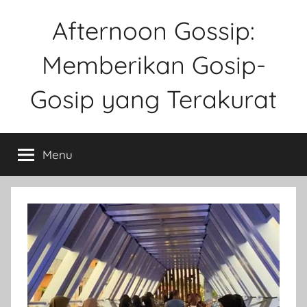
Skip
Afternoon Gossip:
to
content
Memberikan Gosip-
Gosip yang Terakurat
Sebuah
Website
Menu
Tentang
Ke
Gosipan
Di
Berbagai
Kalangan