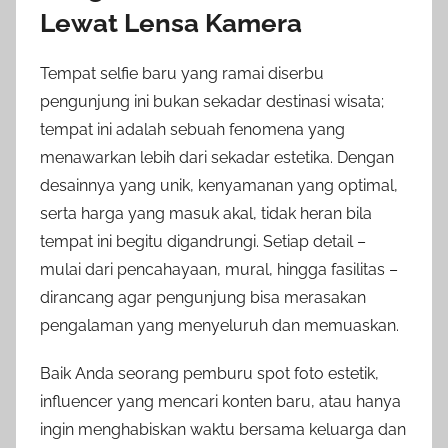
Lewat Lensa Kamera
Tempat selfie baru yang ramai diserbu
pengunjung ini bukan sekadar destinasi wisata;
tempat ini adalah sebuah fenomena yang
menawarkan lebih dari sekadar estetika. Dengan
desainnya yang unik, kenyamanan yang optimal,
serta harga yang masuk akal, tidak heran bila
tempat ini begitu digandrungi. Setiap detail –
mulai dari pencahayaan, mural, hingga fasilitas –
dirancang agar pengunjung bisa merasakan
pengalaman yang menyeluruh dan memuaskan.
Baik Anda seorang pemburu spot foto estetik,
influencer yang mencari konten baru, atau hanya
ingin menghabiskan waktu bersama keluarga dan