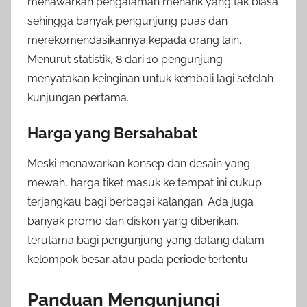
menawarkan pengalaman menarik yang tak biasa
sehingga banyak pengunjung puas dan
merekomendasikannya kepada orang lain.
Menurut statistik, 8 dari 10 pengunjung
menyatakan keinginan untuk kembali lagi setelah
kunjungan pertama.
Harga yang Bersahabat
Meski menawarkan konsep dan desain yang
mewah, harga tiket masuk ke tempat ini cukup
terjangkau bagi berbagai kalangan. Ada juga
banyak promo dan diskon yang diberikan,
terutama bagi pengunjung yang datang dalam
kelompok besar atau pada periode tertentu.
Panduan Mengunjungi