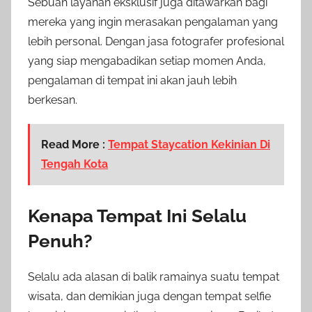
Sebuah layanan eksklusif juga ditawarkan bagi
mereka yang ingin merasakan pengalaman yang
lebih personal. Dengan jasa fotografer profesional
yang siap mengabadikan setiap momen Anda,
pengalaman di tempat ini akan jauh lebih
berkesan.
Read More :
Tempat Staycation Kekinian Di
Tengah Kota
Kenapa Tempat Ini Selalu
Penuh?
Selalu ada alasan di balik ramainya suatu tempat
wisata, dan demikian juga dengan tempat selfie