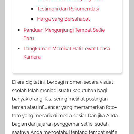
Testimoni dan Rekomendasi
Harga yang Bersahabat
Panduan Mengunjungi Tempat Selfie
Baru
Rangkuman: Memikat Hati Lewat Lensa
Kamera
Di era digital ini, berbagi momen secara visual
seolah telah menjadi suatu kebutuhan bagi
banyak orang. Kita sering melihat postingan
teman atau influencer yang memamerkan foto-
foto yang menarik di media sosial. Dan jika Anda
bagian dari jajaran penggemar selfie, sudah
saatnya Anda mengetahui tentang tempat selfie