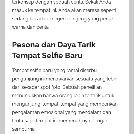
terkonsep dengan sebuah cerita. Sekali Anda
masuk ke tempat ini, Anda akan merasa seperti
sedang berada di negeri dongeng yang penuh
warna dan cerita.
Pesona dan Daya Tarik
Tempat Selfie Baru
Tempat selfie baru yang ramai diserbu
pengunjung ini menawarkan sesuatu yang lebih
dari sekadar spot foto. Sebuah penelitian
menunjukkan bahwa orang lebih tertarik untuk
mengunjungi tempat-tempat yang memberikan
pengalaman emosional yang mendalam dan
tentu saja, tempat ini memenuhinya dengan
sempurna.