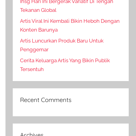
Ihsg Hari Ini Bergerak Variatif Di Tengah
Tekanan Global
Artis Viral Ini Kembali Bikin Heboh Dengan
Konten Barunya
Artis Luncurkan Produk Baru Untuk
Penggemar
Cerita Keluarga Artis Yang Bikin Publik
Tersentuh
Recent Comments
Archives