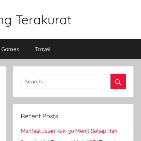
ng Terakurat
e Games
Travel
Search
for:
Search
Recent Posts
Manfaat Jalan Kaki 30 Menit Setiap Hari