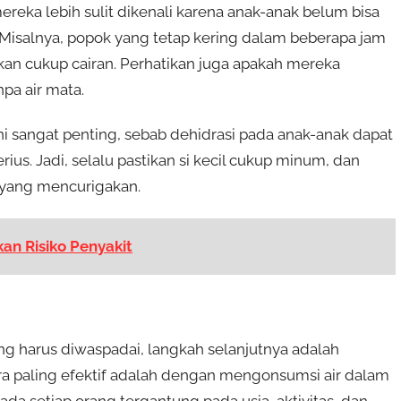
reka lebih sulit dikenali karena anak-anak belum bisa
 Misalnya, popok yang tetap kering dalam beberapa jam
an cukup cairan. Perhatikan juga apakah mereka
pa air mata.
i sangat penting, sebab dehidrasi pada anak-anak dapat
us. Jadi, selalu pastikan si kecil cukup minum, dan
 yang mencurigakan.
n Risiko Penyakit
ng harus diwaspadai, langkah selanjutnya adalah
ara paling efektif adalah dengan mengonsumsi air dalam