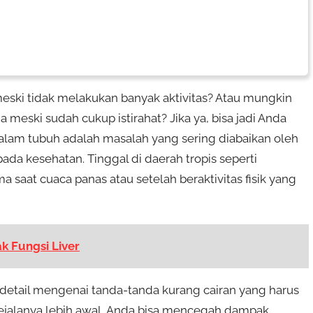
eski tidak melakukan banyak aktivitas? Atau mungkin
meski sudah cukup istirahat? Jika ya, bisa jadi Anda
alam tubuh adalah masalah yang sering diabaikan oleh
da kesehatan. Tinggal di daerah tropis seperti
ma saat cuaca panas atau setelah beraktivitas fisik yang
k Fungsi Liver
detail mengenai tanda-tanda kurang cairan yang harus
jalanya lebih awal, Anda bisa mencegah dampak