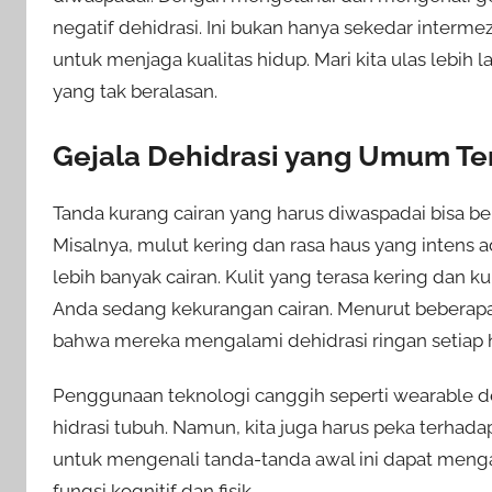
negatif dehidrasi. Ini bukan hanya sekedar intermez
untuk menjaga kualitas hidup. Mari kita ulas lebih la
yang tak beralasan.
Gejala Dehidrasi yang Umum Ter
Tanda kurang cairan yang harus diwaspadai bisa be
Misalnya, mulut kering dan rasa haus yang intens
lebih banyak cairan. Kulit yang terasa kering dan 
Anda sedang kekurangan cairan. Menurut beberapa 
bahwa mereka mengalami dehidrasi ringan setiap h
Penggunaan teknologi canggih seperti wearable 
hidrasi tubuh. Namun, kita juga harus peka terhada
untuk mengenali tanda-tanda awal ini dapat mengar
fungsi kognitif dan fisik.