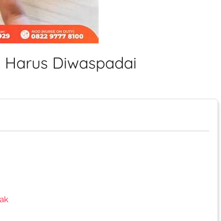
 Harus Diwaspadai
nak