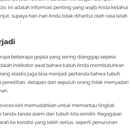
zo; ini adalah informasi penting yang wajib Anda ketahui
njut, supaya hari-hari Anda tidak dihantui oleh rasa lelah
jadi
rupa beberapa gejala yang sering dianggap sepele.
 adalah indikator awal bahwa tubuh Anda membutuhkan
kurang elastis juga bisa menjadi pertanda bahwa tubuh
penelitian, delapan dari sepuluh orang tidak menyadari
ari.
devices kini memudahkan untuk memantau tingkat
p tanda-tanda alami dari tubuh kita sendiri. Kegagalan
ah ke kondisi yang lebih serius, seperti penurunan