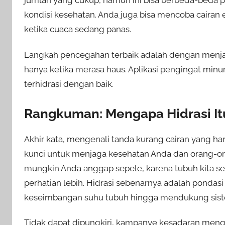
jumlah yang cukup, namun ini bisa berbeda-beda pa
kondisi kesehatan. Anda juga bisa mencoba cairan ele
ketika cuaca sedang panas.
Langkah pencegahan terbaik adalah dengan menjad
hanya ketika merasa haus. Aplikasi pengingat min
terhidrasi dengan baik.
Rangkuman: Mengapa Hidrasi It
Akhir kata, mengenali tanda kurang cairan yang h
kunci untuk menjaga kesehatan Anda dan orang-ora
mungkin Anda anggap sepele, karena tubuh kita s
perhatian lebih. Hidrasi sebenarnya adalah pondasi
keseimbangan suhu tubuh hingga mendukung sist
Tidak dapat dipungkiri, kampanye kesadaran menge