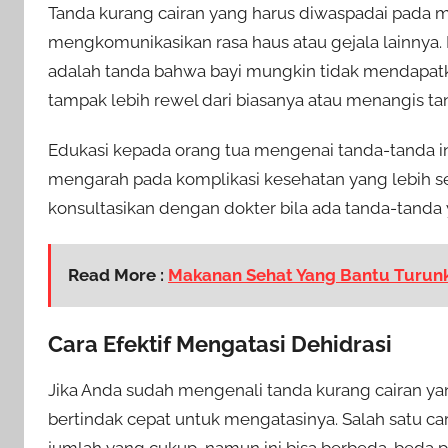
Tanda kurang cairan yang harus diwaspadai pada me
mengkomunikasikan rasa haus atau gejala lainnya.
adalah tanda bahwa bayi mungkin tidak mendapatk
tampak lebih rewel dari biasanya atau menangis tan
Edukasi kepada orang tua mengenai tanda-tanda in
mengarah pada komplikasi kesehatan yang lebih seri
konsultasikan dengan dokter bila ada tanda-tanda
Read More :
Makanan Sehat Yang Bantu Turunka
Cara Efektif Mengatasi Dehidrasi
Jika Anda sudah mengenali tanda kurang cairan ya
bertindak cepat untuk mengatasinya. Salah satu c