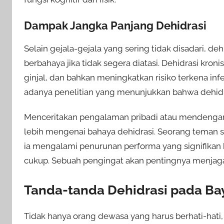
Dampak Jangka Panjang Dehidrasi
Selain gejala-gejala yang sering tidak disadari, d
berbahaya jika tidak segera diatasi. Dehidrasi kro
ginjal, dan bahkan meningkatkan risiko terkena inf
adanya penelitian yang menunjukkan bahwa dehidr
Menceritakan pengalaman pribadi atau mendengar c
lebih mengenai bahaya dehidrasi. Seorang teman s
ia mengalami penurunan performa yang signifikan
cukup. Sebuah pengingat akan pentingnya menjag
Tanda-tanda Dehidrasi pada Ba
Tidak hanya orang dewasa yang harus berhati-hati, 