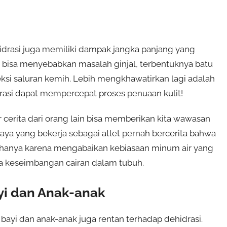
ehidrasi juga memiliki dampak jangka panjang yang
nis bisa menyebabkan masalah ginjal, terbentuknya batu
eksi saluran kemih. Lebih mengkhawatirkan lagi adalah
asi dapat mempercepat proses penuaan kulit!
erita dari orang lain bisa memberikan kita wawasan
aya yang bekerja sebagai atlet pernah bercerita bahwa
 hanya karena mengabaikan kebiasaan minum air yang
a keseimbangan cairan dalam tubuh.
yi dan Anak-anak
bayi dan anak-anak juga rentan terhadap dehidrasi.