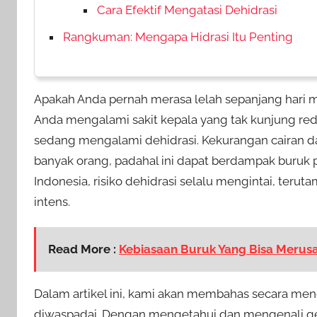
Cara Efektif Mengatasi Dehidrasi
Rangkuman: Mengapa Hidrasi Itu Penting
Apakah Anda pernah merasa lelah sepanjang hari m
Anda mengalami sakit kepala yang tak kunjung reda 
sedang mengalami dehidrasi. Kekurangan cairan d
banyak orang, padahal ini dapat berdampak buruk pa
Indonesia, risiko dehidrasi selalu mengintai, teruta
intens.
Read More :
Kebiasaan Buruk Yang Bisa Merusa
Dalam artikel ini, kami akan membahas secara men
diwaspadai. Dengan mengetahui dan mengenali ge