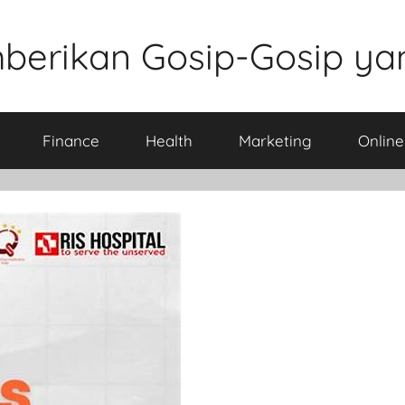
berikan Gosip-Gosip ya
Finance
Health
Marketing
Onlin