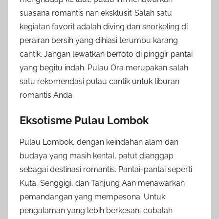
suasana romantis nan eksklusif. Salah satu
kegiatan favorit adalah diving dan snorkeling di
perairan bersih yang dihiasi terumbu karang
cantik. Jangan lewatkan berfoto di pinggir pantai
yang begitu indah. Pulau Ora merupakan salah
satu rekomendasi pulau cantik untuk liburan
romantis Anda.
Eksotisme Pulau Lombok
Pulau Lombok, dengan keindahan alam dan
budaya yang masih kental, patut dianggap
sebagai destinasi romantis. Pantai-pantai seperti
Kuta, Senggigi, dan Tanjung Aan menawarkan
pemandangan yang mempesona. Untuk
pengalaman yang lebih berkesan, cobalah