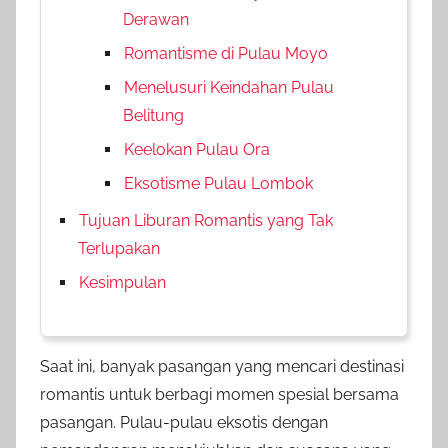
Derawan
Romantisme di Pulau Moyo
Menelusuri Keindahan Pulau
Belitung
Keelokan Pulau Ora
Eksotisme Pulau Lombok
Tujuan Liburan Romantis yang Tak
Terlupakan
Kesimpulan
Saat ini, banyak pasangan yang mencari destinasi
romantis untuk berbagi momen spesial bersama
pasangan. Pulau-pulau eksotis dengan