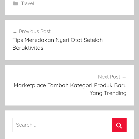
Travel
Post
Previous Post
navigation
Tips Meredakan Nyeri Otot Setelah
Beraktivitas
Next Post
Marketplace Tambah Kategori Produk Baru
Yang Trending
Search
for:
Search