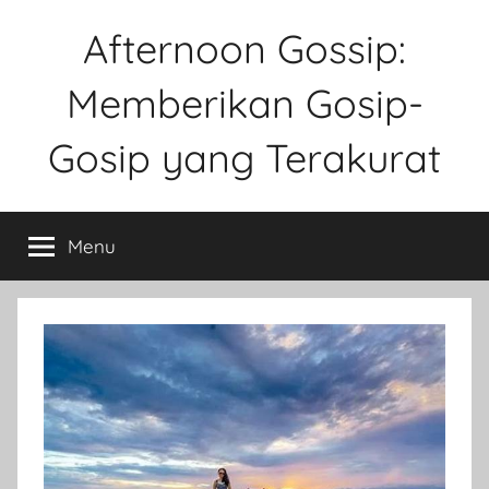
Skip
Afternoon Gossip:
to
content
Memberikan Gosip-
Gosip yang Terakurat
Sebuah
Website
Menu
Tentang
Ke
Gosipan
Di
Berbagai
Kalangan