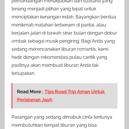
pemandangan menakjubkan dan suasana yang
tenang menjadi pilihan yang tepat untuk
menciptakan kenangan indah. Bayangkan berdua
menikmati matahari terbenam di pantai, atau
berjalan-jalan di bawah sinar bulan dengan debur
ombak sebagai musik pengiring. Bagi Anda yang
sedang merencanakan liburan romantis, kami
hadir dengan rekomendasi pulau cantik yang
pastinya akan membuat liburan Anda tak
terlupakan.
Read More :
Tips Road Trip Aman Untuk
Perjalanan Jauh
Pasangan yang sedang dimabuk cinta tentunya
membutuhkan tempat liburan yang bisa