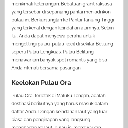
menikmati ketenangan. Bebatuan granit raksasa
yang tersebar di sepanjang pantai menjadi ikon
pulau ini. Berkunjunglah ke Pantai Tanjung Tinggi
yang terkenal dengan keindahan alamnya. Selain
itu, Anda dapat menyewa perahu untuk
mengelilingi pulau-pulau kecil di sekitar Belitung
seperti Pulau Lengkuas. Pulau Belitung
menawarkan banyak spot romantis yang bisa
Anda nikmati bersama pasangan.
Keelokan Pulau Ora
Pulau Ora, terletak di Maluku Tengah, adalah
destinasi berikutnya yang harus masuk dalam
daftar Anda. Dengan keindahan laut yang luar
biasa dan penginapan yang langsung
menghadap ke laut, pulau ini menawarkan