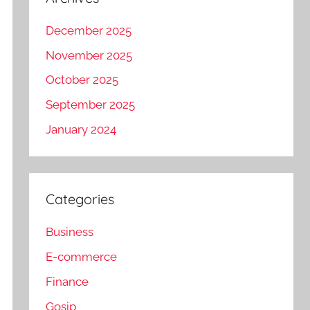
December 2025
November 2025
October 2025
September 2025
January 2024
Categories
Business
E-commerce
Finance
Gosip