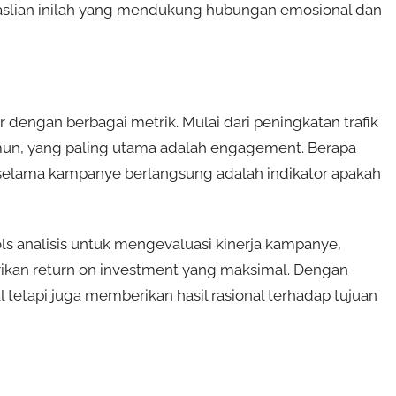
easlian inilah yang mendukung hubungan emosional dan
r dengan berbagai metrik. Mulai dari peningkatan trafik
 Namun, yang paling utama adalah engagement. Berapa
 selama kampanye berlangsung adalah indikator apakah
s analisis untuk mengevaluasi kinerja kampanye,
ikan return on investment yang maksimal. Dengan
al tetapi juga memberikan hasil rasional terhadap tujuan