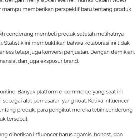
cer mampu memberikan perspektif baru tentang produk
ih cenderung membeli produk setelah melihatnya
 Statistik ini membuktikan bahwa kolaborasi ini tidak
ss tetapi juga konversi penjualan. Dengan demikian,
ansial dan juga eksposur brand.
online. Banyak platform e-commerce yang saat ini
sebagai alat pemasaran yang kuat. Ketika influencer
 tentang produk, para pengikut mereka lebih cenderung
k tersebut.
ng diberikan influencer harus agamis, honest, dan