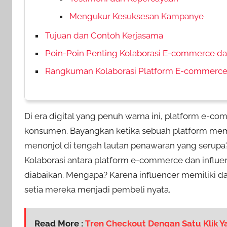
Mengukur Kesuksesan Kampanye
Tujuan dan Contoh Kerjasama
Poin-Poin Penting Kolaborasi E-commerce da
Rangkuman Kolaborasi Platform E-commerce 
Di era digital yang penuh warna ini, platform e-c
konsumen. Bayangkan ketika sebuah platform memil
menonjol di tengah lautan penawaran yang serupa?
Kolaborasi antara platform e-commerce dan influen
diabaikan. Mengapa? Karena influencer memiliki 
setia mereka menjadi pembeli nyata.
Read More :
Tren Checkout Dengan Satu Klik Y