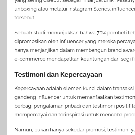
unboxing atau melalui Instagram Stories, influen
tersebut.
Sebuah studi menunjukkan bahwa 70% pembeli leb
dipromosikan oleh influencer yang mereka percayai.
hanya menjanjikan dalam membangun brand awarene
e-commerce mendapatkan keuntungan dari segi fin
Testimoni dan Kepercayaan
Kepercayaan adalah elemen kunci dalam transaksi 
gandeng influencer untuk memanfaatkan testimoni 
berbagi pengalaman pribadi dan testimoni positif
mempercayai dan terinspirasi untuk mencoba produ
Namun, bukan hanya sekedar promosi, testimoni ya