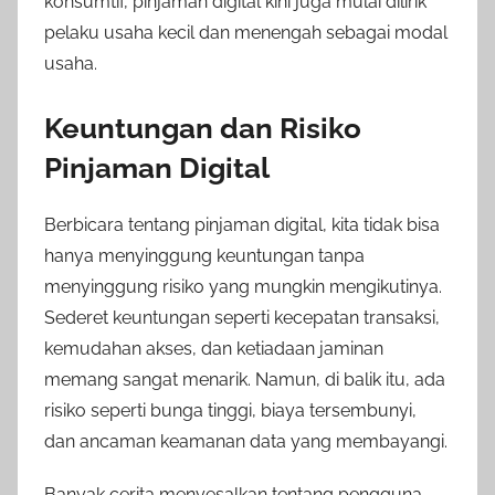
konsumtif, pinjaman digital kini juga mulai dilirik
pelaku usaha kecil dan menengah sebagai modal
usaha.
Keuntungan dan Risiko
Pinjaman Digital
Berbicara tentang pinjaman digital, kita tidak bisa
hanya menyinggung keuntungan tanpa
menyinggung risiko yang mungkin mengikutinya.
Sederet keuntungan seperti kecepatan transaksi,
kemudahan akses, dan ketiadaan jaminan
memang sangat menarik. Namun, di balik itu, ada
risiko seperti bunga tinggi, biaya tersembunyi,
dan ancaman keamanan data yang membayangi.
Banyak cerita menyesalkan tentang pengguna