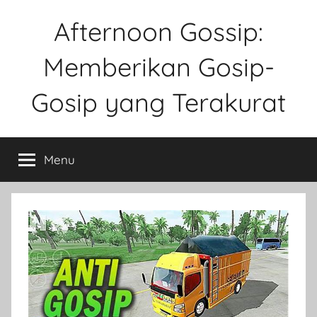
Skip
Afternoon Gossip:
to
content
Memberikan Gosip-
Gosip yang Terakurat
Sebuah
Website
Menu
Tentang
Ke
Gosipan
Di
Berbagai
Kalangan