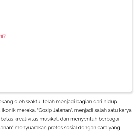
ni?
ekang oleh waktu, telah menjadi bagian dari hidup
ikonik mereka, “Gosip Jalanan”, menjadi salah satu karya
tas kreativitas musikal, dan menyentuh berbagai
Jalanan” menyuarakan protes sosial dengan cara yang