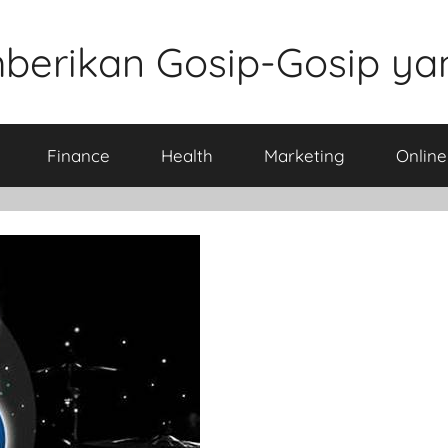
berikan Gosip-Gosip ya
Finance
Health
Marketing
Onlin