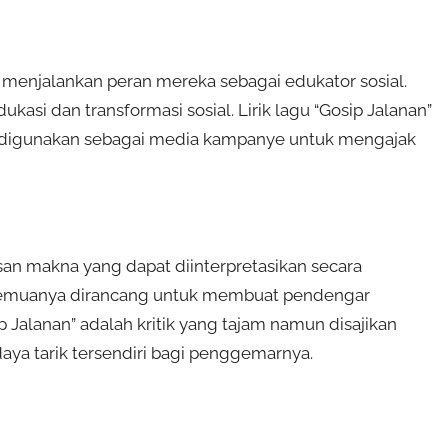
ah menjalankan peran mereka sebagai edukator sosial.
kasi dan transformasi sosial. Lirik lagu “Gosip Jalanan”
a digunakan sebagai media kampanye untuk mengajak
apisan makna yang dapat diinterpretasikan secara
, semuanya dirancang untuk membuat pendengar
 Jalanan” adalah kritik yang tajam namun disajikan
a tarik tersendiri bagi penggemarnya.