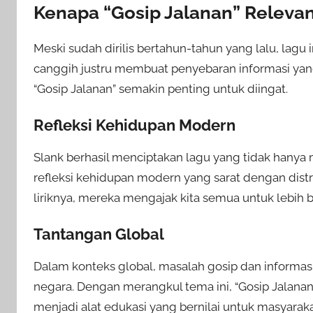
Kenapa “Gosip Jalanan” Relevan
Meski sudah dirilis bertahun-tahun yang lalu, lagu 
canggih justru membuat penyebaran informasi yang
“Gosip Jalanan” semakin penting untuk diingat.
Refleksi Kehidupan Modern
Slank berhasil menciptakan lagu yang tidak hanya
refleksi kehidupan modern yang sarat dengan dist
liriknya, mereka mengajak kita semua untuk lebih b
Tantangan Global
Dalam konteks global, masalah gosip dan informas
negara. Dengan merangkul tema ini, “Gosip Jalanan
menjadi alat edukasi yang bernilai untuk masyaraka