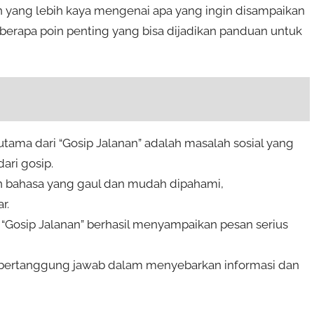
 yang lebih kaya mengenai apa yang ingin disampaikan
eberapa poin penting yang bisa dijadikan panduan untuk
tama dari “Gosip Jalanan” adalah masalah sosial yang
ari gosip.
n bahasa yang gaul dan mudah dipahami,
r.
 “Gosip Jalanan” berhasil menyampaikan pesan serius
 bertanggung jawab dalam menyebarkan informasi dan