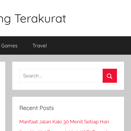
ng Terakurat
e Games
Travel
Search
for:
Search
Recent Posts
Manfaat Jalan Kaki 30 Menit Setiap Hari