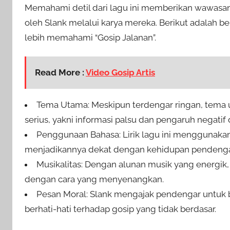
Memahami detil dari lagu ini memberikan wawasan
oleh Slank melalui karya mereka. Berikut adalah b
lebih memahami “Gosip Jalanan”.
Read More :
Video Gosip Artis
Tema Utama: Meskipun terdengar ringan, tema u
serius, yakni informasi palsu dan pengaruh negatif d
Penggunaan Bahasa: Lirik lagu ini menggunaka
menjadikannya dekat dengan kehidupan pendenga
Musikalitas: Dengan alunan musik yang energik,
dengan cara yang menyenangkan.
Pesan Moral: Slank mengajak pendengar untuk
berhati-hati terhadap gosip yang tidak berdasar.