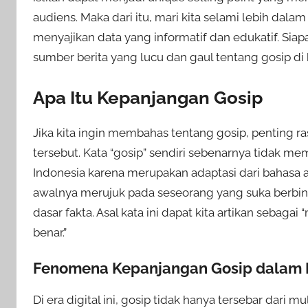
audiens. Maka dari itu, mari kita selami lebih dalam
menyajikan data yang informatif dan edukatif. Siap
sumber berita yang lucu dan gaul tentang gosip d
Apa Itu Kepanjangan Gosip
Jika kita ingin membahas tentang gosip, penting r
tersebut. Kata “gosip” sendiri sebenarnya tidak m
Indonesia karena merupakan adaptasi dari bahasa asi
awalnya merujuk pada seseorang yang suka berbinc
dasar fakta. Asal kata ini dapat kita artikan sebag
benar.”
Fenomena Kepanjangan Gosip dalam K
Di era digital ini, gosip tidak hanya tersebar dari 