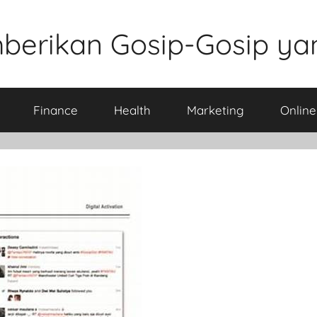
berikan Gosip-Gosip ya
Finance
Health
Marketing
Onlin