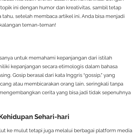
 topik ini dengan humor dan kreativitas, sambil tetap
a tahu, setelah membaca artikel ini, Anda bisa menjadi
i kalangan teman-teman!
asanya untuk memahami kepanjangan dari istilah
emiliki kepanjangan secara etimologis dalam bahasa
ng. Gosip berasal dari kata Inggris “gossip,” yang
ang atau membicarakan orang lain, seringkali tanpa
ai “mengembangkan cerita yang bisa jadi tidak sepenuhnya
ehidupan Sehari-hari
mulut ke mulut tetapi juga melalui berbagai platform media