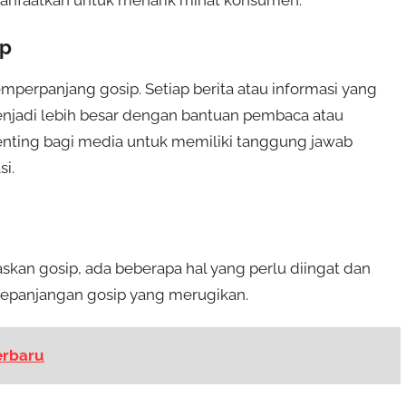
manfaatkan untuk menarik minat konsumen.
ip
perpanjang gosip. Setiap berita atau informasi yang
enjadi lebih besar dengan bantuan pembaca atau
enting bagi media untuk memiliki tanggung jawab
si.
kan gosip, ada beberapa hal yang perlu diingat dan
 kepanjangan gosip yang merugikan.
Terbaru