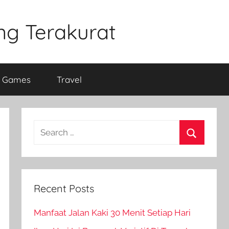
ng Terakurat
e Games
Travel
Search
for:
Search
Recent Posts
Manfaat Jalan Kaki 30 Menit Setiap Hari