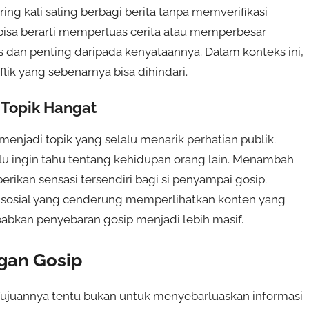
ing kali saling berbagi berita tanpa memverifikasi
bisa berarti memperluas cerita atau memperbesar
 dan penting daripada kenyataannya. Dalam konteks ini,
ik yang sebenarnya bisa dihindari.
Topik Hangat
njadi topik yang selalu menarik perhatian publik.
alu ingin tahu tentang kehidupan orang lain. Menambah
ikan sensasi tersendiri bagi si penyampai gosip.
 sosial yang cenderung memperlihatkan konten yang
abkan penyebaran gosip menjadi lebih masif.
ngan Gosip
ujuannya tentu bukan untuk menyebarluaskan informasi