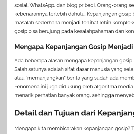
sosial, WhatsApp, dan blog pribadi. Orang-orang ser
kebenarannya terlebih dahulu. Kepanjangan gosip 
masalah sederhana menjadi terlihat lebih kompleks
gosip bisa berujung pada kesalahpahaman dan konfl
Mengapa Kepanjangan Gosip Menjadi 
Ada beberapa alasan mengapa kepanjangan gosip me
Salah satunya adalah sifat dasar manusia yang sel
atau “memanjangkan” berita yang sudah ada member
Fenomena ini juga didukung oleh algoritma media
menarik perhatian banyak orang, sehingga menyeb
Detail dan Tujuan dari Kepanja
Mengapa kita membicarakan kepanjangan gosip? T