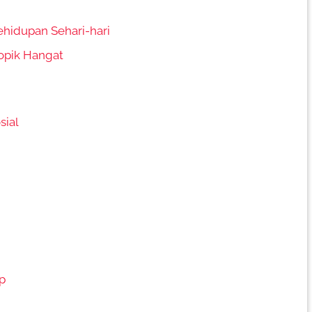
hidupan Sehari-hari
opik Hangat
sial
p