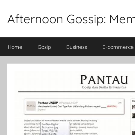
Skip
to
Afternoon Gossip: Mem
content
Sebuah
Website
Home
Gosip
Business
E-commerce
Tentang
Ke
Gosipan
Di
Berbagai
Kalangan