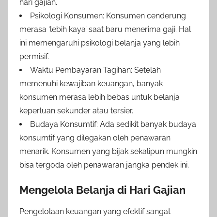
hari gajian.
Psikologi Konsumen: Konsumen cenderung
merasa ‘lebih kaya’ saat baru menerima gaji. Hal
ini memengaruhi psikologi belanja yang lebih
permisif.
Waktu Pembayaran Tagihan: Setelah
memenuhi kewajiban keuangan, banyak
konsumen merasa lebih bebas untuk belanja
keperluan sekunder atau tersier.
Budaya Konsumtif: Ada sedikit banyak budaya
konsumtif yang dilegakan oleh penawaran
menarik. Konsumen yang bijak sekalipun mungkin
bisa tergoda oleh penawaran jangka pendek ini.
Mengelola Belanja di Hari Gajian
Pengelolaan keuangan yang efektif sangat