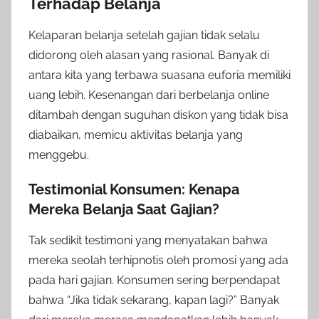
Terhadap Belanja
Kelaparan belanja setelah gajian tidak selalu
didorong oleh alasan yang rasional. Banyak di
antara kita yang terbawa suasana euforia memiliki
uang lebih. Kesenangan dari berbelanja online
ditambah dengan suguhan diskon yang tidak bisa
diabaikan, memicu aktivitas belanja yang
menggebu.
Testimonial Konsumen: Kenapa
Mereka Belanja Saat Gajian?
Tak sedikit testimoni yang menyatakan bahwa
mereka seolah terhipnotis oleh promosi yang ada
pada hari gajian. Konsumen sering berpendapat
bahwa “Jika tidak sekarang, kapan lagi?” Banyak