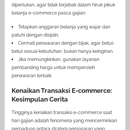
diperlukan, agar tidak terjebak dalam hiruk pikuk
belanja e-commerce pasca gajian:
Tetapkan anggaran belanja yang wajar dan
patuhi dengan disiplin.
Cermati penawaran dengan bijak, agar betul-
betul sesuai kebutuhan, bukan hanya keinginan.
Jika memungkinkan, gunakan layanan
pembanding harga untuk memperoleh
penawaran terbaik.
Kenaikan Transaksi E-commerce:
Kesimpulan Cerita
Tingginya kenaikan transaksi e-commerce saat
hari gajian adalah fenomena yang mencerminkan
perpaduan antara strategi pemasaran yang