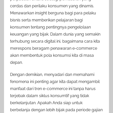
cerdas dan perilaku konsumen yang dinamis.
Menawarkan insight berguna bagi para pelaku
bisnis serta memberikan pelajaran bagi
konsumen tentang pentingnya pengelolaan
keuangan yang bijak. Dalam dunia yang semakin
terhubung secara digital ini, bagaimana cara kita
merespons beragam penawaran e-commerce
akan membentuk pola konsumsi kita di masa
depan.
Dengan demikian, menyadari dan memahami
fenomena ini penting agar kita dapat mengambil
manfaat dari tren e-commerce ini tanpa harus
terjebak dalam siklus konsumtif yang tidak
berkelanjutan. Apakah Anda siap untuk
berbelanja dengan lebih bijak pada periode gajian