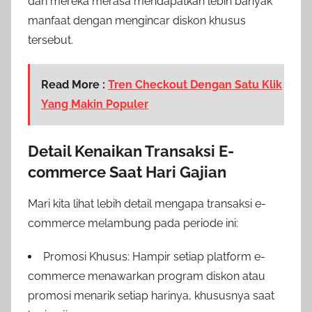
dari mereka merasa mendapatkan lebih banyak
manfaat dengan mengincar diskon khusus
tersebut.
Read More :
Tren Checkout Dengan Satu Klik
Yang Makin Populer
Detail Kenaikan Transaksi E-
commerce Saat Hari Gajian
Mari kita lihat lebih detail mengapa transaksi e-
commerce melambung pada periode ini:
Promosi Khusus: Hampir setiap platform e-
commerce menawarkan program diskon atau
promosi menarik setiap harinya, khususnya saat