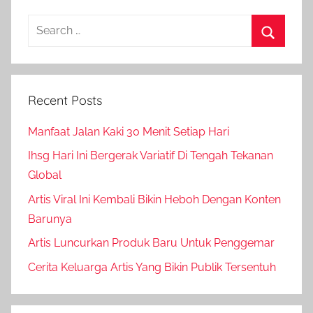
Search
for:
Search
Recent Posts
Manfaat Jalan Kaki 30 Menit Setiap Hari
Ihsg Hari Ini Bergerak Variatif Di Tengah Tekanan
Global
Artis Viral Ini Kembali Bikin Heboh Dengan Konten
Barunya
Artis Luncurkan Produk Baru Untuk Penggemar
Cerita Keluarga Artis Yang Bikin Publik Tersentuh