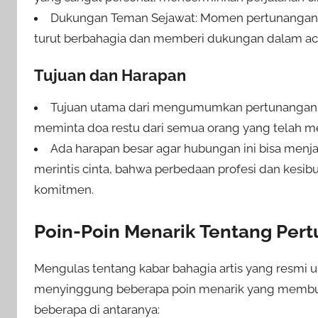
Dukungan Teman Sejawat: Momen pertunangan in
turut berbahagia dan memberi dukungan dalam ac
Tujuan dan Harapan
Tujuan utama dari mengumumkan pertunangan i
meminta doa restu dari semua orang yang telah men
Ada harapan besar agar hubungan ini bisa menj
merintis cinta, bahwa perbedaan profesi dan ke
komitmen.
Poin-Poin Menarik Tentang Per
Mengulas tentang kabar bahagia artis yang resmi
menyinggung beberapa poin menarik yang membuat p
beberapa di antaranya: