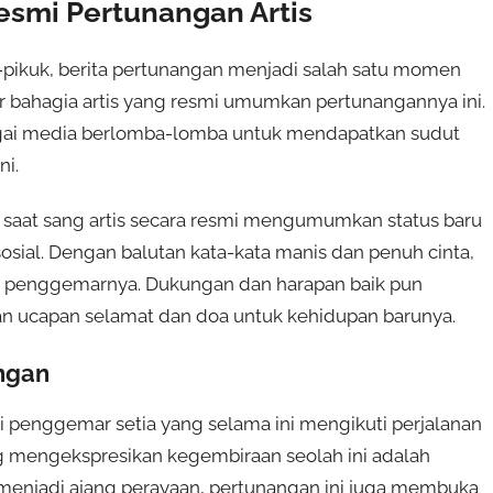
smi Pertunangan Artis
-pikuk, berita pertunangan menjadi salah satu momen
ar bahagia artis yang resmi umumkan pertunangannya ini.
agai media berlomba-lomba untuk mendapatkan sudut
ni.
ab saat sang artis secara resmi mengumumkan status baru
ial. Dengan balutan kata-kata manis dan penuh cinta,
h penggemarnya. Dukungan dan harapan baik pun
 ucapan selamat dan doa untuk kehidupan barunya.
ngan
ri penggemar setia yang selama ini mengikuti perjalanan
ang mengekspresikan kegembiraan seolah ini adalah
 menjadi ajang perayaan, pertunangan ini juga membuka