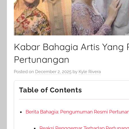
Kabar Bahagia Artis Yan
Pertunangan
Posted on
December 2, 2025
by
Kyle Rivera
Table of Contents
Berita Bahagia: Pengumuman Resmi Pertunan
Reaksi Penggemar Terhadap Pertunan