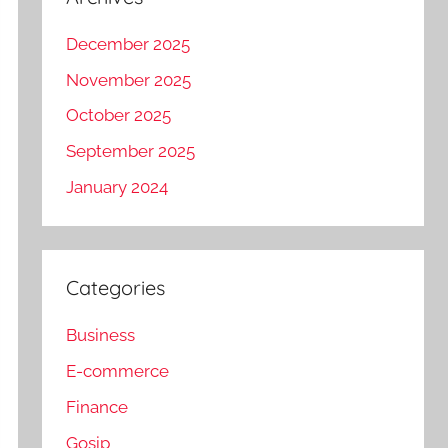
December 2025
November 2025
October 2025
September 2025
January 2024
Categories
Business
E-commerce
Finance
Gosip