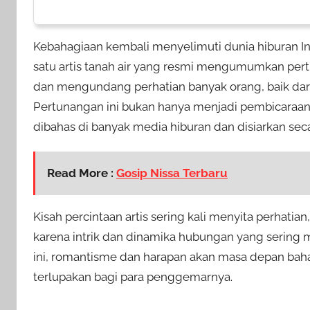
Kebahagiaan kembali menyelimuti dunia hiburan Ind
satu artis tanah air yang resmi mengumumkan pertu
dan mengundang perhatian banyak orang, baik d
Pertunangan ini bukan hanya menjadi pembicaraan 
dibahas di banyak media hiburan dan disiarkan seca
Read More :
Gosip Nissa Terbaru
Kisah percintaan artis sering kali menyita perhatia
karena intrik dan dinamika hubungan yang sering m
ini, romantisme dan harapan akan masa depan baha
terlupakan bagi para penggemarnya.