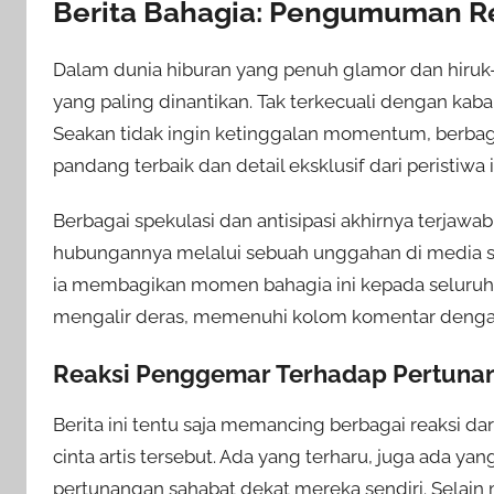
Berita Bahagia: Pengumuman Re
Dalam dunia hiburan yang penuh glamor dan hiruk
yang paling dinantikan. Tak terkecuali dengan kab
Seakan tidak ingin ketinggalan momentum, berb
pandang terbaik dan detail eksklusif dari peristiwa i
Berbagai spekulasi dan antisipasi akhirnya terjaw
hubungannya melalui sebuah unggahan di media sos
ia membagikan momen bahagia ini kepada seluru
mengalir deras, memenuhi kolom komentar dengan
Reaksi Penggemar Terhadap Pertuna
Berita ini tentu saja memancing berbagai reaksi da
cinta artis tersebut. Ada yang terharu, juga ada y
pertunangan sahabat dekat mereka sendiri. Selain