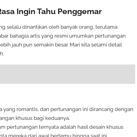
Rasa Ingin Tahu Penggemar
ang selalu dinantikan oleh banyak orang, terutama
t kabar bahagia artis yang resmi umumkan pertunangan
ih jauh pun semakin besar. Mari kita selami detail
h.
nya yang romantis, dan pertunangan ini dirancang dengan
nangan khusus bagi keduanya.
am pertunangan ternyata adalah hasil desain khusus
ta mereka dari awal bertemu hingga saat ini.