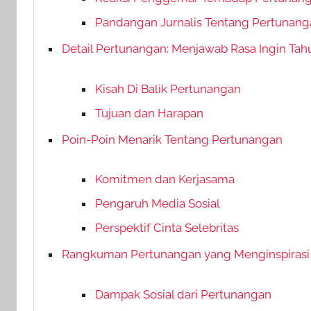
Pandangan Jurnalis Tentang Pertunang
Detail Pertunangan: Menjawab Rasa Ingin T
Kisah Di Balik Pertunangan
Tujuan dan Harapan
Poin-Poin Menarik Tentang Pertunangan
Komitmen dan Kerjasama
Pengaruh Media Sosial
Perspektif Cinta Selebritas
Rangkuman Pertunangan yang Menginspirasi
Dampak Sosial dari Pertunangan