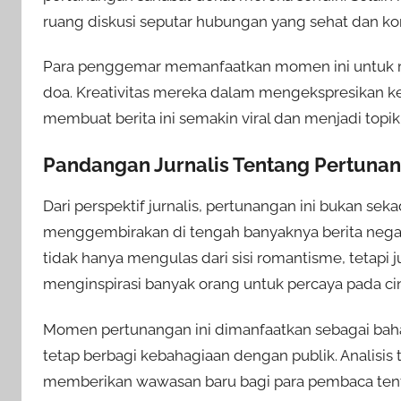
ruang diskusi seputar hubungan yang sehat dan k
Para penggemar memanfaatkan momen ini untuk m
doa. Kreativitas mereka dalam mengekspresikan ke
membuat berita ini semakin viral dan menjadi top
Pandangan Jurnalis Tentang Pertuna
Dari perspektif jurnalis, pertunangan ini bukan sek
menggembirakan di tengah banyaknya berita negati
tidak hanya mengulas dari sisi romantisme, tetapi 
menginspirasi banyak orang untuk percaya pada ci
Momen pertunangan ini dimanfaatkan sebagai baha
tetap berbagi kebahagiaan dengan publik. Analisis
memberikan wawasan baru bagi para pembaca tent