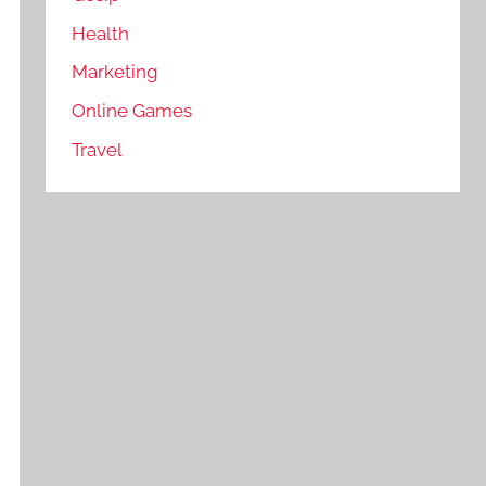
Health
Marketing
Online Games
Travel