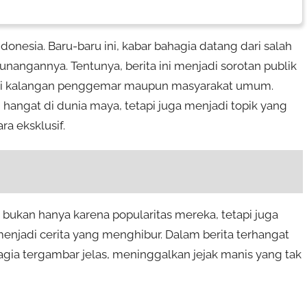
onesia. Baru-baru ini, kabar bahagia datang dari salah
nangannya. Tentunya, berita ini menjadi sorotan publik
ari kalangan penggemar maupun masyarakat umum.
hangat di dunia maya, tetapi juga menjadi topik yang
ra eksklusif.
n, bukan hanya karena popularitas mereka, tetapi juga
enjadi cerita yang menghibur. Dalam berita terhangat
gia tergambar jelas, meninggalkan jejak manis yang tak