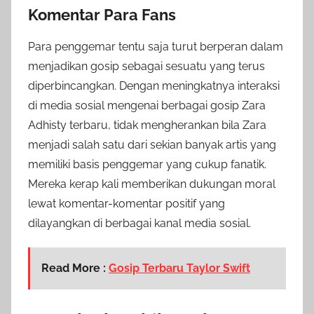
Komentar Para Fans
Para penggemar tentu saja turut berperan dalam
menjadikan gosip sebagai sesuatu yang terus
diperbincangkan. Dengan meningkatnya interaksi
di media sosial mengenai berbagai gosip Zara
Adhisty terbaru, tidak mengherankan bila Zara
menjadi salah satu dari sekian banyak artis yang
memiliki basis penggemar yang cukup fanatik.
Mereka kerap kali memberikan dukungan moral
lewat komentar-komentar positif yang
dilayangkan di berbagai kanal media sosial.
Read More :
Gosip Terbaru Taylor Swift