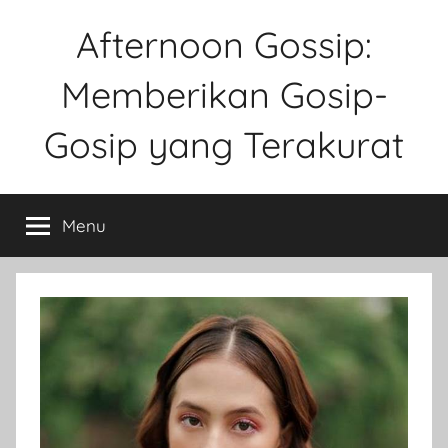
Skip
Afternoon Gossip:
to
content
Memberikan Gosip-
Gosip yang Terakurat
Sebuah
Website
Menu
Tentang
Ke
Gosipan
Di
Berbagai
Kalangan