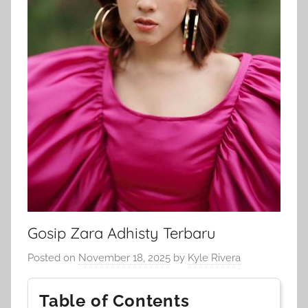
Gosip Zara Adhisty Terbaru
Posted on
November 18, 2025
by
Kyle Rivera
Table of Contents