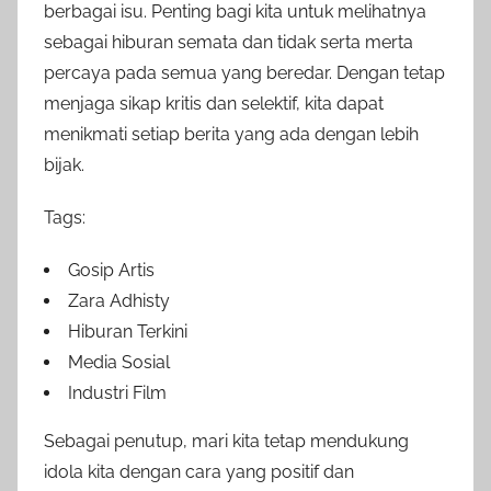
berbagai isu. Penting bagi kita untuk melihatnya
sebagai hiburan semata dan tidak serta merta
percaya pada semua yang beredar. Dengan tetap
menjaga sikap kritis dan selektif, kita dapat
menikmati setiap berita yang ada dengan lebih
bijak.
Tags:
Gosip Artis
Zara Adhisty
Hiburan Terkini
Media Sosial
Industri Film
Sebagai penutup, mari kita tetap mendukung
idola kita dengan cara yang positif dan