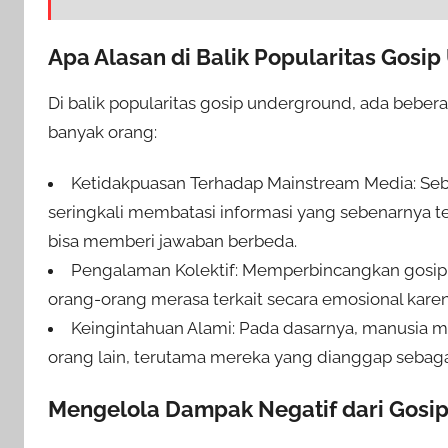
Apa Alasan di Balik Popularitas Gosi
Di balik popularitas gosip underground, ada bebe
banyak orang:
Ketidakpuasan Terhadap Mainstream Media: Se
seringkali membatasi informasi yang sebenarnya te
bisa memberi jawaban berbeda.
Pengalaman Kolektif: Memperbincangkan gosip 
orang-orang merasa terkait secara emosional kare
Keingintahuan Alami: Pada dasarnya, manusia me
orang lain, terutama mereka yang dianggap sebagai
Mengelola Dampak Negatif dari Gosi