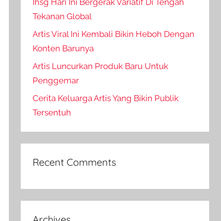
Ihsg Hari Ini Bergerak Variatif Di Tengah
Tekanan Global
Artis Viral Ini Kembali Bikin Heboh Dengan
Konten Barunya
Artis Luncurkan Produk Baru Untuk
Penggemar
Cerita Keluarga Artis Yang Bikin Publik
Tersentuh
Recent Comments
Archives