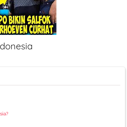
ndonesia
sia?