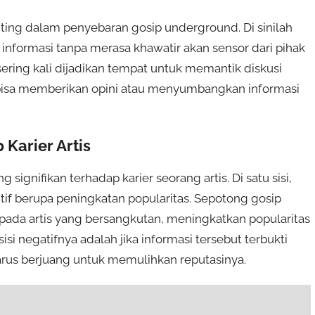
ing dalam penyebaran gosip underground. Di sinilah
informasi tanpa merasa khawatir akan sensor dari pihak
i sering kali dijadikan tempat untuk memantik diskusi
isa memberikan opini atau menyumbangkan informasi
Karier Artis
nifikan terhadap karier seorang artis. Di satu sisi,
tif berupa peningkatan popularitas. Sepotong gosip
ada artis yang bersangkutan, meningkatkan popularitas
i negatifnya adalah jika informasi tersebut terbukti
harus berjuang untuk memulihkan reputasinya.