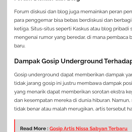
Forum diskusi dan blog juga memainkan peran pent
para penggemar bisa bebas berdiskusi dan berbagi 
ketiga. Situs-situs seperti Kaskus atau blog pribad
mengenai rumor yang beredar, di mana pembaca b
baru.
Dampak Gosip Underground Terhadap 
Gosip underground dapat memberikan dampak yang sig
tidak jarang gosip ini justru membawa dampak posi
yang menarik dapat memberikan sorotan ekstra kep
dan kesempatan mereka di dunia hiburan. Namun, sis
tidak benar atau malah merugikan, artis tersebut 
Read More :
Gosip Artis Nissa Sabyan Terbaru