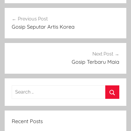
Post
Previous Post
navigation
Gosip Seputar Artis Korea
Next Post
Gosip Terbaru Maia
Search
for:
Search
Recent Posts