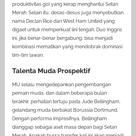
produktivitas gol yang kerap menghantui Setan
Merah. Selain itu, desas-desus juga menyebutkan
nama Declan Rice dari West Ham United yang
digaet untuk memperkuat lini tengah. Duo Inggris
ini, jika benar-benar bergabung, bisa menjadi
kombinasi mematikan yang mendobrak dominasi
tim-tim lawan.
Talenta Muda Prospektif
MU selalu mengedepankan pengembangan
pemain muda, dan dalam beberapa bulan
terakhir, perhatian tertuju pada Jude Bellingham,
gelandang muda berbakat Borussia Dortmund.
Dengan performa impresifnya, Bellingham
dianggap sebagai aset masa depan bagi Setan
Merah. Apakah bursa transfer kali ini akan menjadi