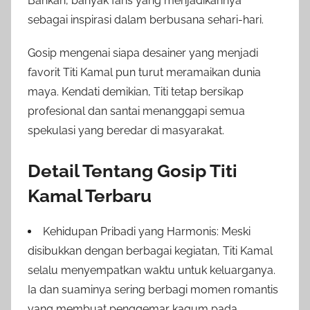
Bahkan, banyak fans yang menjadikannya
sebagai inspirasi dalam berbusana sehari-hari.
Gosip mengenai siapa desainer yang menjadi
favorit Titi Kamal pun turut meramaikan dunia
maya. Kendati demikian, Titi tetap bersikap
profesional dan santai menanggapi semua
spekulasi yang beredar di masyarakat.
Detail Tentang Gosip Titi
Kamal Terbaru
Kehidupan Pribadi yang Harmonis: Meski
disibukkan dengan berbagai kegiatan, Titi Kamal
selalu menyempatkan waktu untuk keluarganya.
Ia dan suaminya sering berbagi momen romantis
yang membuat penggemar kagum pada