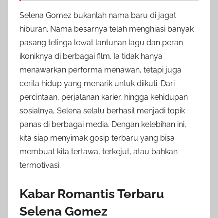
Selena Gomez bukanlah nama baru di jagat
hiburan. Nama besarnya telah menghiasi banyak
pasang telinga lewat lantunan lagu dan peran
ikoniknya di berbagai film. Ia tidak hanya
menawarkan performa menawan, tetapi juga
cerita hidup yang menarik untuk diikuti. Dari
percintaan, perjalanan karier, hingga kehidupan
sosialnya, Selena selalu berhasil menjadi topik
panas di berbagai media. Dengan kelebihan ini,
kita siap menyimak gosip terbaru yang bisa
membuat kita tertawa, terkejut, atau bahkan
termotivasi.
Kabar Romantis Terbaru
Selena Gomez