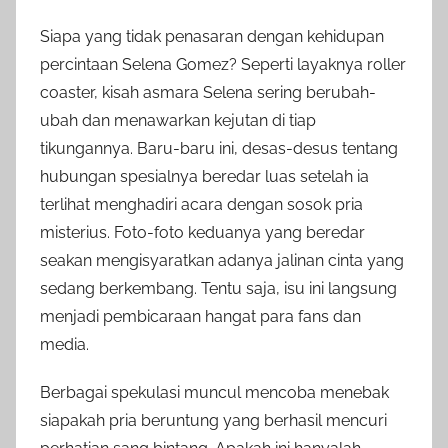
Siapa yang tidak penasaran dengan kehidupan
percintaan Selena Gomez? Seperti layaknya roller
coaster, kisah asmara Selena sering berubah-
ubah dan menawarkan kejutan di tiap
tikungannya. Baru-baru ini, desas-desus tentang
hubungan spesialnya beredar luas setelah ia
terlihat menghadiri acara dengan sosok pria
misterius. Foto-foto keduanya yang beredar
seakan mengisyaratkan adanya jalinan cinta yang
sedang berkembang. Tentu saja, isu ini langsung
menjadi pembicaraan hangat para fans dan
media.
Berbagai spekulasi muncul mencoba menebak
siapakah pria beruntung yang berhasil mencuri