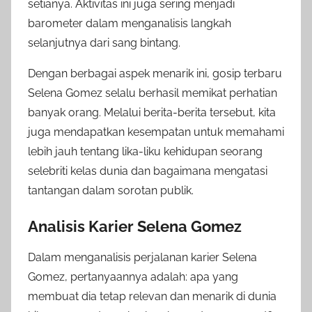
setianya. Aktivitas ini juga sering menjadi
barometer dalam menganalisis langkah
selanjutnya dari sang bintang.
Dengan berbagai aspek menarik ini, gosip terbaru
Selena Gomez selalu berhasil memikat perhatian
banyak orang. Melalui berita-berita tersebut, kita
juga mendapatkan kesempatan untuk memahami
lebih jauh tentang lika-liku kehidupan seorang
selebriti kelas dunia dan bagaimana mengatasi
tantangan dalam sorotan publik.
Analisis Karier Selena Gomez
Dalam menganalisis perjalanan karier Selena
Gomez, pertanyaannya adalah: apa yang
membuat dia tetap relevan dan menarik di dunia