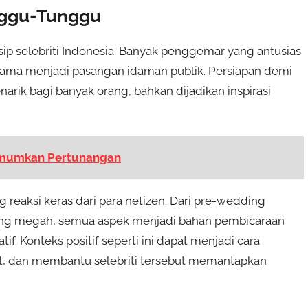
unggu-Tunggu
osip selebriti Indonesia. Banyak penggemar yang antusias
h lama menjadi pasangan idaman publik. Persiapan demi
rik bagi banyak orang, bahkan dijadikan inspirasi
 Umumkan Pertunangan
eaksi keras dari para netizen. Dari pre-wedding
yang megah, semua aspek menjadi bahan pembicaraan
f. Konteks positif seperti ini dapat menjadi cara
rat, dan membantu selebriti tersebut memantapkan