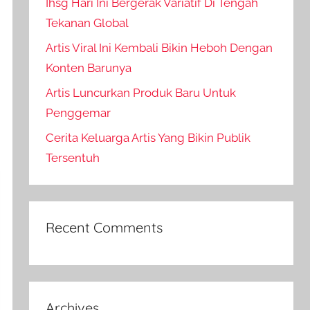
Ihsg Hari Ini Bergerak Variatif Di Tengah
Tekanan Global
Artis Viral Ini Kembali Bikin Heboh Dengan
Konten Barunya
Artis Luncurkan Produk Baru Untuk
Penggemar
Cerita Keluarga Artis Yang Bikin Publik
Tersentuh
Recent Comments
Archives