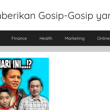
berikan Gosip-Gosip ya
Finance
Health
Marketing
Onlin