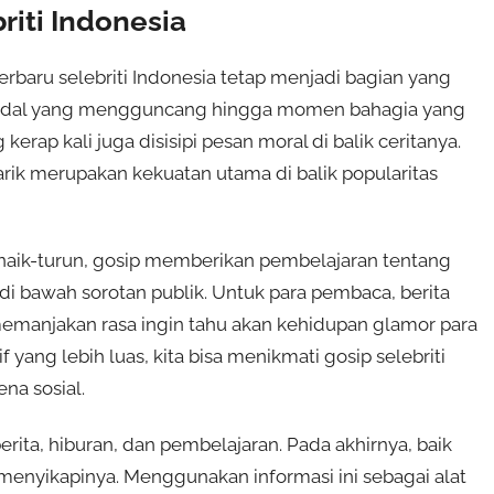
iti Indonesia
rbaru selebriti Indonesia tetap menjadi bagian yang
 skandal yang mengguncang hingga momen bahagia yang
erap kali juga disisipi pesan moral di balik ceritanya.
rik merupakan kekuatan utama di balik popularitas
naik-turun, gosip memberikan pembelajaran tentang
 bawah sorotan publik. Untuk para pembaca, berita
memanjakan rasa ingin tahu akan kehidupan glamor para
yang lebih luas, kita bisa menikmati gosip selebriti
na sosial.
erita, hiburan, dan pembelajaran. Pada akhirnya, baik
 menyikapinya. Menggunakan informasi ini sebagai alat