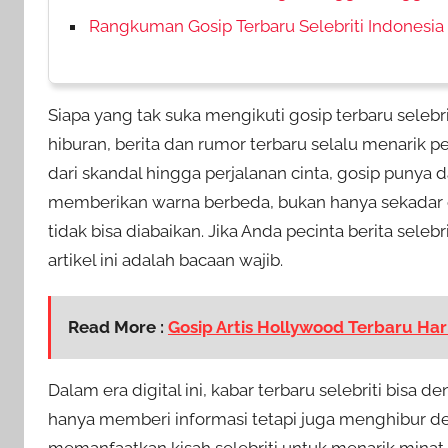
Rangkuman Gosip Terbaru Selebriti Indonesia
Siapa yang tak suka mengikuti gosip terbaru selebr
hiburan, berita dan rumor terbaru selalu menarik p
dari skandal hingga perjalanan cinta, gosip punya d
memberikan warna berbeda, bukan hanya sekadar ce
tidak bisa diabaikan. Jika Anda pecinta berita sele
artikel ini adalah bacaan wajib.
Read More :
Gosip Artis Hollywood Terbaru Hari
Dalam era digital ini, kabar terbaru selebriti bisa 
hanya memberi informasi tetapi juga menghibur den
memanfaatkan kisah selebriti untuk menarik mina