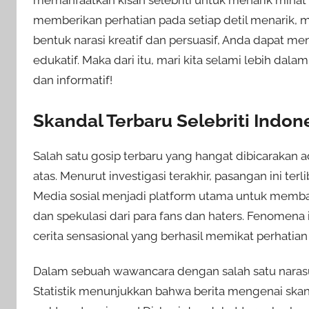
memberikan perhatian pada setiap detil menari
bentuk narasi kreatif dan persuasif, Anda dapat
edukatif. Maka dari itu, mari kita selami lebih dala
dan informatif!
Skandal Terbaru Selebriti Indon
Salah satu gosip terbaru yang hangat dibicarakan 
atas. Menurut investigasi terakhir, pasangan ini te
Media sosial menjadi platform utama untuk memba
dan spekulasi dari para fans dan haters. Fenomena 
cerita sensasional yang berhasil memikat perhatian
Dalam sebuah wawancara dengan salah satu narasu
Statistik menunjukkan bahwa berita mengenai skandal