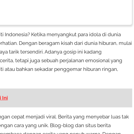
iti Indonesia? Ketika menyangkut para idola di dunia
erhatian. Dengan beragam kisah dari dunia hiburan, mulai
aya tarik tersendiri. Adanya gosip ini kadang
rita, tetapi juga sebuah perjalanan emosional yang
briti atau bahkan sekadar penggemar hiburan ringan,
 Ini
dengan cepat menjadi viral. Berita yang menyebar luas tak
gan cara yang unik. Blog-blog dan situs berita
t pembaca dengan cerita yang penuh warna. Dengan