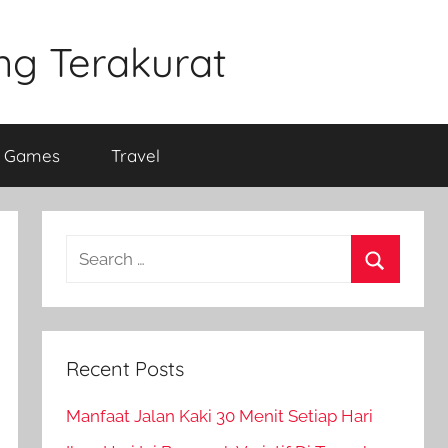
ng Terakurat
e Games
Travel
Search
for:
Search
Recent Posts
Manfaat Jalan Kaki 30 Menit Setiap Hari