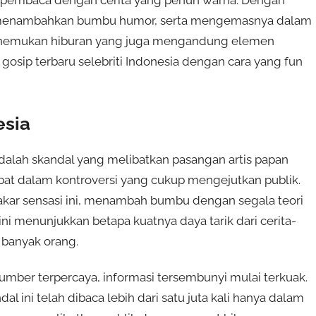
k, menambahkan bumbu humor, serta mengemasnya dalam
 menemukan hiburan yang juga mengandung elemen
m gosip terbaru selebriti Indonesia dengan cara yang fun
esia
adalah skandal yang melibatkan pasangan artis papan
rlibat dalam kontroversi yang cukup mengejutkan publik.
kar sensasi ini, menambah bumbu dengan segala teori
ini menunjukkan betapa kuatnya daya tarik dari cerita-
 banyak orang.
mber terpercaya, informasi tersembunyi mulai terkuak.
 ini telah dibaca lebih dari satu juta kali hanya dalam