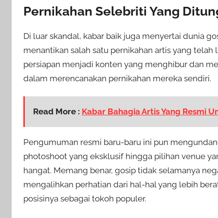
Pernikahan Selebriti Yang Dit
Di luar skandal, kabar baik juga menyertai dunia g
menantikan salah satu pernikahan artis yang tela
persiapan menjadi konten yang menghibur dan mena
dalam merencanakan pernikahan mereka sendiri.
Read More :
Kabar Bahagia Artis Yang Resmi
Pengumuman resmi baru-baru ini pun mengundang r
photoshoot yang eksklusif hingga pilihan venue 
hangat. Memang benar, gosip tidak selamanya negati
mengalihkan perhatian dari hal-hal yang lebih be
posisinya sebagai tokoh populer.