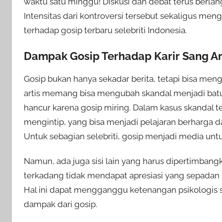
waktu satu minggu! Diskusi dan debat terus berla
Intensitas dari kontroversi tersebut sekaligus me
terhadap gosip terbaru selebriti Indonesia.
Dampak Gosip Terhadap Karir Sang Ar
Gosip bukan hanya sekadar berita, tetapi bisa men
artis memang bisa mengubah skandal menjadi batu l
hancur karena gosip miring. Dalam kasus skandal t
mengintip, yang bisa menjadi pelajaran berharga da
Untuk sebagian selebriti, gosip menjadi media untuk
Namun, ada juga sisi lain yang harus dipertimbang
terkadang tidak mendapat apresiasi yang sepadan 
Hal ini dapat mengganggu ketenangan psikologis 
dampak dari gosip.