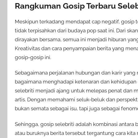
Rangkuman Gosip Terbaru Selebr
Meskipun terkadang mendapat cap negatif, gosip te
tidak terpisahkan dari budaya pop saat ini. Dari
dirayakan bersama, semua ini menjadi hiburan yang k
Kreativitas dan cara penyampaian berita yang mena
gosip-gosip ini.
Sebagaimana perjalanan hubungan dan karir yang 
bagaimana menghadapi ketenaran dan kehidupan di
selebriti menjadi ajang untuk melepas penat dan 
artis. Dengan memahami seluk-beluk dan perspektif 
bukan semata sebagai isu, tapi juga sebagai fenome
Sehingga, gosip selebriti adalah kombinasi antara b
atau buruknya berita tersebut tergantung cara kita