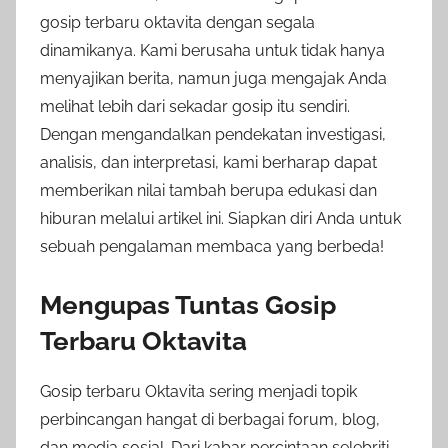
gosip terbaru oktavita dengan segala
dinamikanya. Kami berusaha untuk tidak hanya
menyajikan berita, namun juga mengajak Anda
melihat lebih dari sekadar gosip itu sendiri.
Dengan mengandalkan pendekatan investigasi,
analisis, dan interpretasi, kami berharap dapat
memberikan nilai tambah berupa edukasi dan
hiburan melalui artikel ini. Siapkan diri Anda untuk
sebuah pengalaman membaca yang berbeda!
Mengupas Tuntas Gosip
Terbaru Oktavita
Gosip terbaru Oktavita sering menjadi topik
perbincangan hangat di berbagai forum, blog,
dan media sosial. Dari kabar percintaan selebriti