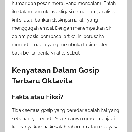
humor dan pesan moral yang mendalam. Entah
itu dalam bentuk investigasi mendalam, analisis
kritis, atau bahkan deskripsi naratif yang
menggugah emosi. Dengan menempatkan diri
dalam posisi pembaca, artikel ini berusaha
menjadi jendela yang membuka tabir misteri di
balik berita-berita viral tersebut.
Kenyataan Dalam Gosip
Terbaru Oktavita
Fakta atau Fiksi?
Tidak semua gosip yang beredar adalah hal yang
sebenarnya terjadi. Ada kalanya rumor menjadi
liar hanya karena kesalahpahaman atau rekayasa