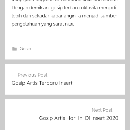
Dengan demikian, gosip terbaru oktavita menjadi
lebih dari sekadar kabar angin; ia menjadi sumber
pengetahuan yang sarat nilai.
Gosip
Post
Previous Post
navigation
Gosip Artis Terbaru Insert
Next Post
Gosip Artis Hari Ini Di Insert 2020