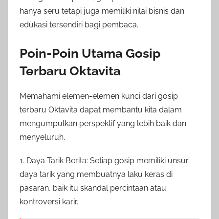
hanya seru tetapi juga memiliki nilai bisnis dan
edukasi tersendiri bagi pembaca.
Poin-Poin Utama Gosip
Terbaru Oktavita
Memahami elemen-elemen kunci dari gosip
terbaru Oktavita dapat membantu kita dalam
mengumpulkan perspektif yang lebih baik dan
menyeluruh.
1. Daya Tarik Berita: Setiap gosip memiliki unsur
daya tarik yang membuatnya laku keras di
pasaran, baik itu skandal percintaan atau
kontroversi karir.