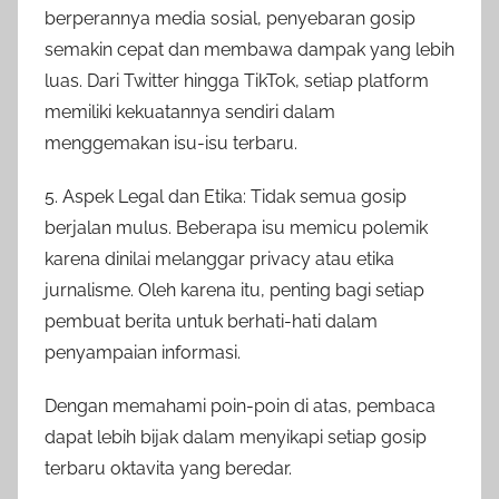
berperannya media sosial, penyebaran gosip
semakin cepat dan membawa dampak yang lebih
luas. Dari Twitter hingga TikTok, setiap platform
memiliki kekuatannya sendiri dalam
menggemakan isu-isu terbaru.
5. Aspek Legal dan Etika: Tidak semua gosip
berjalan mulus. Beberapa isu memicu polemik
karena dinilai melanggar privacy atau etika
jurnalisme. Oleh karena itu, penting bagi setiap
pembuat berita untuk berhati-hati dalam
penyampaian informasi.
Dengan memahami poin-poin di atas, pembaca
dapat lebih bijak dalam menyikapi setiap gosip
terbaru oktavita yang beredar.