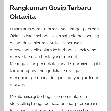
Rangkuman Gosip Terbaru
Oktavita
Dalam arus deras informasi saat ini, gosip terbaru
Oktavita hadir sebagai salah satu elemen penting
dalam dunia hiburan. Artikel ini berusaha
menyelam lebih dalam ke berbagai aspek yang
menyertai setiap berita yang muncul.
Menggunakan pendekatan analitis dan investigatif,
kami berupaya mengedukasi sekaligus
menghibur pembaca dengan cara yang unik dan
menarik.
Melalui sinergi berbagai elemen mulai dari
storytelling hingga pemasaran, gosip terbaru ini
tidak hanya sekedar berita tetapi juga sebuah