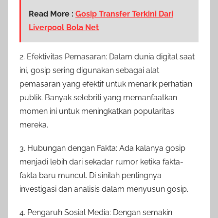
Read More :
Gosip Transfer Terkini Dari
Liverpool Bola Net
2. Efektivitas Pemasaran: Dalam dunia digital saat
ini, gosip sering digunakan sebagai alat
pemasaran yang efektif untuk menarik perhatian
publik. Banyak selebriti yang memanfaatkan
momen ini untuk meningkatkan popularitas
mereka.
3. Hubungan dengan Fakta: Ada kalanya gosip
menjadi lebih dari sekadar rumor ketika fakta-
fakta baru muncul. Di sinilah pentingnya
investigasi dan analisis dalam menyusun gosip.
4. Pengaruh Sosial Media: Dengan semakin