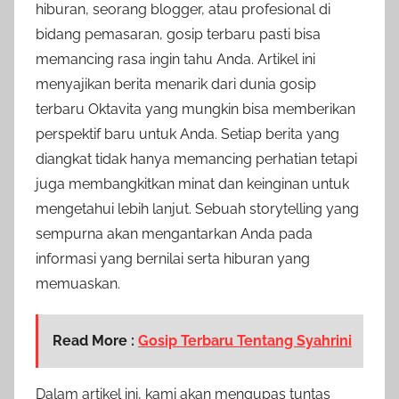
hiburan, seorang blogger, atau profesional di
bidang pemasaran, gosip terbaru pasti bisa
memancing rasa ingin tahu Anda. Artikel ini
menyajikan berita menarik dari dunia gosip
terbaru Oktavita yang mungkin bisa memberikan
perspektif baru untuk Anda. Setiap berita yang
diangkat tidak hanya memancing perhatian tetapi
juga membangkitkan minat dan keinginan untuk
mengetahui lebih lanjut. Sebuah storytelling yang
sempurna akan mengantarkan Anda pada
informasi yang bernilai serta hiburan yang
memuaskan.
Read More :
Gosip Terbaru Tentang Syahrini
Dalam artikel ini, kami akan mengupas tuntas