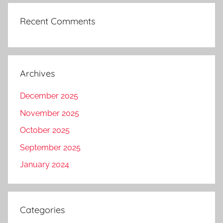
Recent Comments
Archives
December 2025
November 2025
October 2025
September 2025
January 2024
Categories