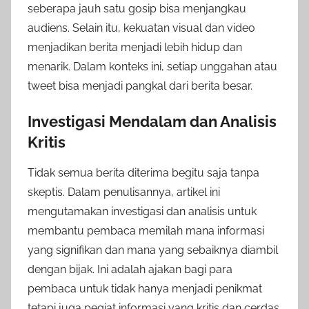
seberapa jauh satu gosip bisa menjangkau
audiens. Selain itu, kekuatan visual dan video
menjadikan berita menjadi lebih hidup dan
menarik. Dalam konteks ini, setiap unggahan atau
tweet bisa menjadi pangkal dari berita besar.
Investigasi Mendalam dan Analisis
Kritis
Tidak semua berita diterima begitu saja tanpa
skeptis. Dalam penulisannya, artikel ini
mengutamakan investigasi dan analisis untuk
membantu pembaca memilah mana informasi
yang signifikan dan mana yang sebaiknya diambil
dengan bijak. Ini adalah ajakan bagi para
pembaca untuk tidak hanya menjadi penikmat
tetapi juga pegiat informasi yang kritis dan cerdas.