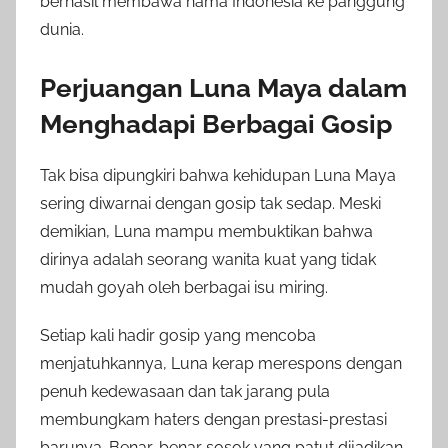
berhasil membawa nama Indonesia ke panggung
dunia.
Perjuangan Luna Maya dalam
Menghadapi Berbagai Gosip
Tak bisa dipungkiri bahwa kehidupan Luna Maya
sering diwarnai dengan gosip tak sedap. Meski
demikian, Luna mampu membuktikan bahwa
dirinya adalah seorang wanita kuat yang tidak
mudah goyah oleh berbagai isu miring.
Setiap kali hadir gosip yang mencoba
menjatuhkannya, Luna kerap merespons dengan
penuh kedewasaan dan tak jarang pula
membungkam haters dengan prestasi-prestasi
barunya. Benar-benar sosok yang patut dijadikan