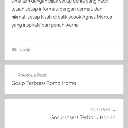
simaklah dengan bijak setiap berita yang hadir,
telaah setiap informasi dengan cermat, dan
nikmati setiap kisah di balik sosok Agnes Monica
yang inspiratif dan penuh warna.
Gosip
Post
Previous Post
navigation
Gosip Terbaru Roma Irama
Next Post
Gosip Insert Terbaru Hari Ini