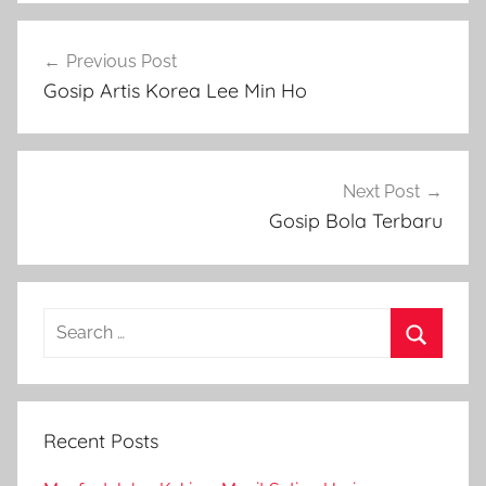
Post
Previous Post
navigation
Gosip Artis Korea Lee Min Ho
Next Post
Gosip Bola Terbaru
Search
for:
Search
Recent Posts