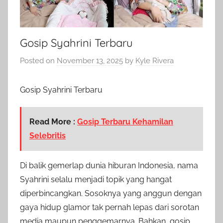
Gosip Syahrini Terbaru
Posted on
November 13, 2025
by
Kyle Rivera
Gosip Syahrini Terbaru
Read More :
Gosip Terbaru Kehamilan
Selebritis
Di balik gemerlap dunia hiburan Indonesia, nama
Syahrini selalu menjadi topik yang hangat
diperbincangkan. Sosoknya yang anggun dengan
gaya hidup glamor tak pernah lepas dari sorotan
media maupun penggemarnya. Bahkan, gosip