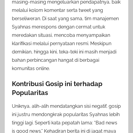
masing-masing mengeluarkan pendapatnya, baik
melalui kolom komentar serta tweet yang
berseliweran. Di saat yang sama, tim manajemen
Syahnas merespons dengan cermat untuk
meredakan situasi, mencoba menyampaikan
klarifikasi melalui pernyataan resmi. Meskipun
demikian, hingga kini, teka-teki ini masih menjadi
bahan perbincangan hangat di berbagai
komunitas online.
Kontribusi Gosip ini terhadap
Popularitas
Uniknya, alih-alih mendatangkan sisi negatif, gosip
ini justru mendongkrak popularitas Syahnas lebih
tinggi lagi. Seperti kata pepatah lama: “Bad news
is good news.” Kehadiran berita ini di jagat maya