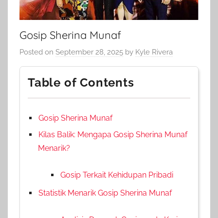
Gosip Sherina Munaf
Posted on
September 28, 2025
by
Kyle Rivera
Table of Contents
Gosip Sherina Munaf
Kilas Balik: Mengapa Gosip Sherina Munaf
Menarik?
Gosip Terkait Kehidupan Pribadi
Statistik Menarik Gosip Sherina Munaf