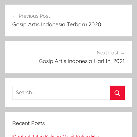
Post
Previous Post
navigation
Gosip Artis Indonesia Terbaru 2020
Next Post
Gosip Artis Indonesia Hari Ini 2021
Search
for:
Search
Recent Posts
Manfaat Jalan Kaki 30 Menit Setiap Hari