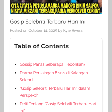
Gosip Selebriti Terbaru Hari Ini
Posted on
October 14, 2025
by
Kyle Rivera
Table of Contents
Gossip Panas Seberapa Hebohkah?
Drama Persaingan Bisnis di Kalangan
Selebriti
“Gosip Selebriti Terbaru Hari Ini” dalam
Perspektif
Detil Tentang “Gosip Selebriti Terbaru Hari
Ini”