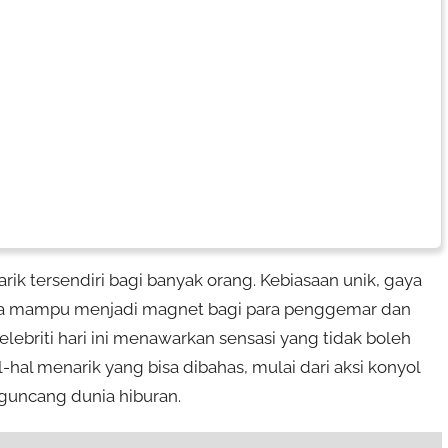
ik tersendiri bagi banyak orang. Kebiasaan unik, gaya
reka mampu menjadi magnet bagi para penggemar dan
selebriti hari ini menawarkan sensasi yang tidak boleh
-hal menarik yang bisa dibahas, mulai dari aksi konyol
guncang dunia hiburan.