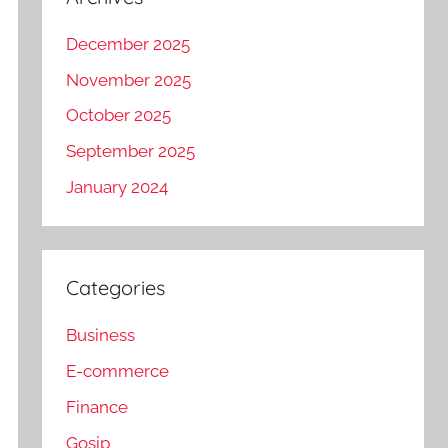
December 2025
November 2025
October 2025
September 2025
January 2024
Categories
Business
E-commerce
Finance
Gosip