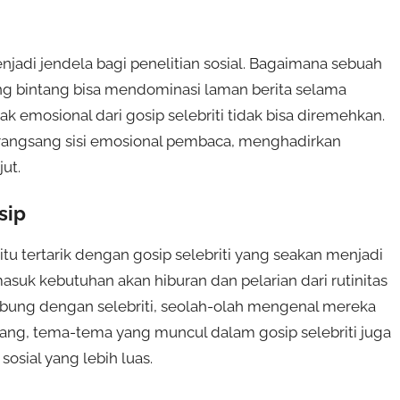
enjadi jendela bagi penelitian sosial. Bagaimana sebuah
ng bintang bisa mendominasi laman berita selama
ak emosional dari gosip selebriti tidak bisa diremehkan.
 merangsang sisi emosional pembaca, menghadirkan
ut.
sip
u tertarik dengan gosip selebriti yang seakan menjadi
asuk kebutuhan akan hiburan dan pelarian dari rutinitas
hubung dengan selebriti, seolah-olah mengenal mereka
 jarang, tema-tema yang muncul dalam gosip selebriti juga
osial yang lebih luas.