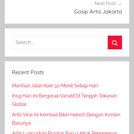
Next Post
Gosip Artis Jakarta
Search
for:
Search
Recent Posts
Manfaat Jalan Kaki 30 Menit Setiap Hari
Ihsg Hari Ini Bergerak Variatif Di Tengah Tekanan
Global
Artis Viral Ini Kembali Bikin Heboh Dengan Konten
Barunya
Artis Luncurkan Produk Baru Untuk Penggemar