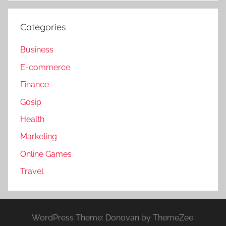
Categories
Business
E-commerce
Finance
Gosip
Health
Marketing
Online Games
Travel
WordPress Theme: Donovan by ThemeZee.