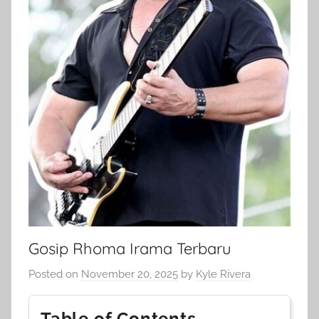
Gosip Rhoma Irama Terbaru
Posted on
November 20, 2025
by
Kyle Rivera
Table of Contents