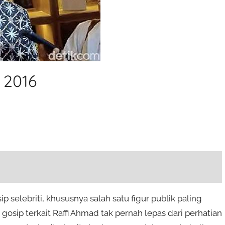
 2016
p selebriti, khususnya salah satu figur publik paling
 gosip terkait Raffi Ahmad tak pernah lepas dari perhatian