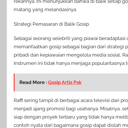
rekannya. Ini menunjukkan bahwa di balik setiap go
matang yang melandasinya.
Strategi Pemasaran di Balik Gosip
Sebagai seorang selebriti yang piawai beradaptasi
memanfaatkan gosip sebagai bagian dari strategi 
pribadi dan kepiawaian mengelola media sosial, Ra
Instrumen ini tidak hanya menjaga popularitasnya te
Read More :
Gosip Artis Psk
Raffi sering tampil di berbagai acara televisi dan
menjadi ajang promosi bagi usahanya. Misalnya, set
siap dengan proyek terbaru yang tidak hanya melibatk
contoh nyata dari bagaimana gosip dapat diolah m