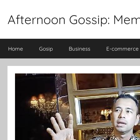
Skip
to
Afternoon Gossip: Mem
content
Sebuah
Website
Home
Gosip
Business
E-commerce
Tentang
Ke
Gosipan
Di
Berbagai
Kalangan