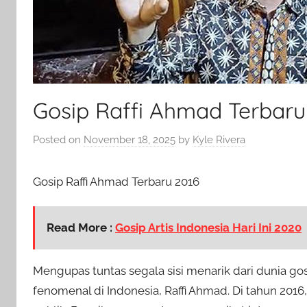
Gosip Raffi Ahmad Terbaru
Posted on
November 18, 2025
by
Kyle Rivera
Gosip Raffi Ahmad Terbaru 2016
Read More :
Gosip Artis Indonesia Hari Ini 2020
Mengupas tuntas segala sisi menarik dari dunia gosi
fenomenal di Indonesia, Raffi Ahmad. Di tahun 2016,