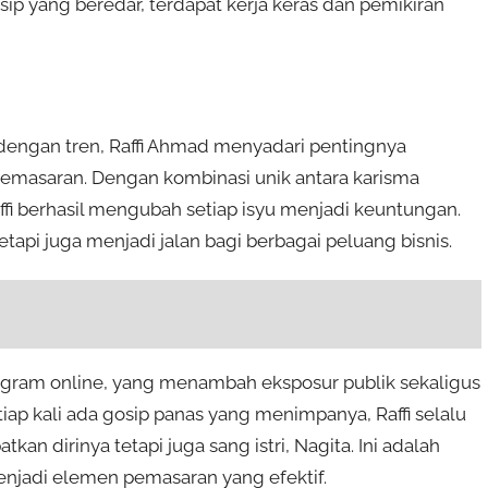
sip yang beredar, terdapat kerja keras dan pemikiran
 dengan tren, Raffi Ahmad menyadari pentingnya
pemasaran. Dengan kombinasi unik antara karisma
ffi berhasil mengubah setiap isyu menjadi keuntungan.
tapi juga menjadi jalan bagi berbagai peluang bisnis.
 program online, yang menambah eksposur publik sekaligus
iap kali ada gosip panas yang menimpanya, Raffi selalu
an dirinya tetapi juga sang istri, Nagita. Ini adalah
enjadi elemen pemasaran yang efektif.