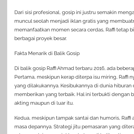
Dari sisi profesional, gosip ini justru semakin men
muncul seolah menjadi iklan gratis yang membuat
memanfaatkan momen secara cerdas, Raffi tetap bis
berbagai proyek besar.
Fakta Menarik di Balik Gosip
Di balik gosip Raffi Ahmad terbaru 2016, ada bebera
Pertama, meskipun kerap diterpa isu miring, Raffi 
yang dilakukannya. Kesibukannya di dunia hiburan d
memberikan yang terbaik. Hal ini terbukti dengan b
akting maupun di luar itu.
Kedua, meskipun tampak santai dan humoris, Raffi
masa depannya. Strategi jitu pemasaran yang diter