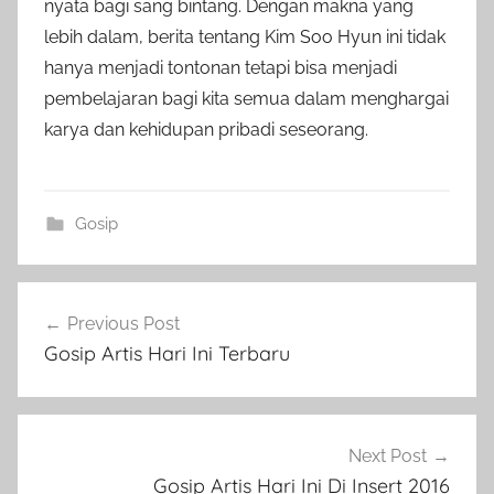
nyata bagi sang bintang. Dengan makna yang
lebih dalam, berita tentang Kim Soo Hyun ini tidak
hanya menjadi tontonan tetapi bisa menjadi
pembelajaran bagi kita semua dalam menghargai
karya dan kehidupan pribadi seseorang.
Gosip
Post
Previous Post
navigation
Gosip Artis Hari Ini Terbaru
Next Post
Gosip Artis Hari Ini Di Insert 2016