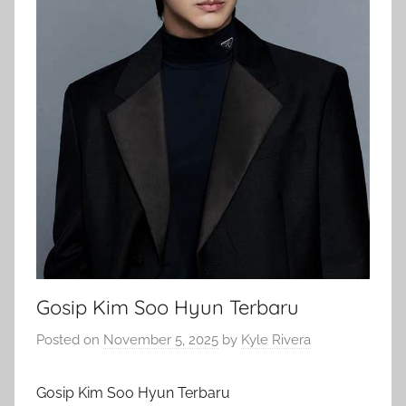
Gosip Kim Soo Hyun Terbaru
Posted on
November 5, 2025
by
Kyle Rivera
Gosip Kim Soo Hyun Terbaru