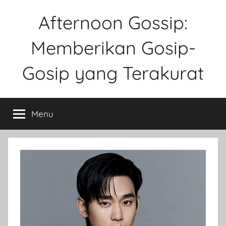
Skip
Afternoon Gossip:
to
content
Memberikan Gosip-
Gosip yang Terakurat
Sebuah
Website
Menu
Tentang
Ke
Gosipan
Di
Berbagai
Kalangan