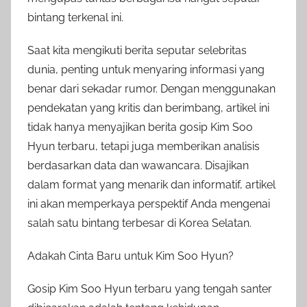
bintang terkenal ini.
Saat kita mengikuti berita seputar selebritas
dunia, penting untuk menyaring informasi yang
benar dari sekadar rumor. Dengan menggunakan
pendekatan yang kritis dan berimbang, artikel ini
tidak hanya menyajikan berita gosip Kim Soo
Hyun terbaru, tetapi juga memberikan analisis
berdasarkan data dan wawancara. Disajikan
dalam format yang menarik dan informatif, artikel
ini akan memperkaya perspektif Anda mengenai
salah satu bintang terbesar di Korea Selatan.
Adakah Cinta Baru untuk Kim Soo Hyun?
Gosip Kim Soo Hyun terbaru yang tengah santer